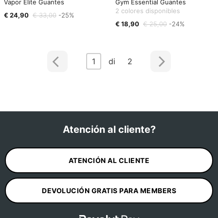
Vapor Elite Guantes
Gym Essential Guantes
2 colores disponibles
€ 24,90
€ 33,00
-25%
€ 18,90
€ 25,00
-24%
1
di 2
Atención al cliente?
ATENCIÓN AL CLIENTE
DEVOLUCIÓN GRATIS PARA MEMBERS