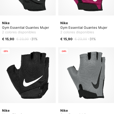
Nike
Nike
Gym Essential Guantes Mujer
Gym Essential Guantes Mujer
2 colores disponibles
2 colores disponibles
€ 15,90
€ 23,00
-31%
€ 15,90
€ 23,00
-31%
-25%
-24%
Nike
Nike