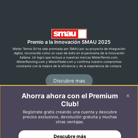
Premio a la Innovación SMAU 2025
Mister Tennis Srl ha sido premiada por SMAU por su proyecto de integración
digital, reconocido como un caso de éxito en el panorama de la innovación
italiana. Un logro que incluye a nuestras marcas MisterTennis.com,
MisterRunning.com y MisterPadel.com y confirma nuestro compromiso
constante con la mejora de la eficiencia y de la experiencia de compra.
Discubre mas
Ahorra ahora con el Premium
©2026 MisterRunning.com
Club!
Regístrate gratis creando una cuenta y descubre
Italiano
English
precios exclusivos, devolución gratuita y muchas
otras ventajas.
Descubre más