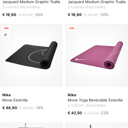
Jacquard Medium Graphic Toalla
Jacquard Medium Graphic Toalla
3 colores disponibles
3 colores disponibles
€ 19,90
€ 25,00
-20%
€ 19,90
€ 25,00
-20%
-19%
-23%
Nike
Nike
Move Esterilla
Move Yoga Reversible Esterilla
2 colores disponibles
€ 48,90
€ 60,00
-19%
€ 42,50
€ 55,00
-23%