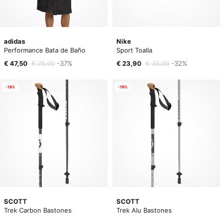
adidas
Nike
Performance Bata de Baño
Sport Toalla
€ 47,50
€ 75,00
-37%
€ 23,90
€ 35,00
-32%
-19%
-19%
SCOTT
SCOTT
Trek Carbon Bastones
Trek Alu Bastones