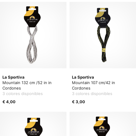
La Sportiva
La Sportiva
Mountain 132 cm /52 in in
Mountain 107 cm/42 in
Cordones
Cordones
3 colores disponibles
3 colores disponibles
€ 4,00
€ 3,00