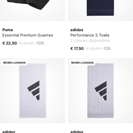
Puma
adidas
Essential Premium Guantes
Performance S Toalla
2 colores disponibles
€ 22,50
€ 25,00
-10%
€ 17,50
€ 20,00
-13%
RECIÉN LLEGADOS
RECIÉN LLEGADOS
adidas
adidas