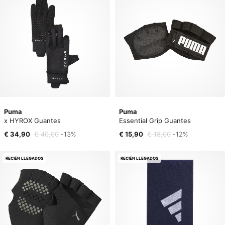
Puma
Puma
x HYROX Guantes
Essential Grip Guantes
€ 34,90
€ 40,00
-13%
€ 15,90
€ 18,00
-12%
RECIÉN LLEGADOS
RECIÉN LLEGADOS