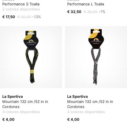
Performance S Toalla
Performance L Toalla
2 colores disponibles
€ 32,50
€ 35,00
-7%
€ 17,50
€ 20,00
-13%
La Sportiva
La Sportiva
Mountain 132 cm /52 in in
Mountain 132 cm /52 in in
Cordones
Cordones
3 colores disponibles
3 colores disponibles
€ 4,00
€ 4,00