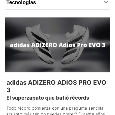
Tecnologias
adidas ADIZERO ADIOS PRO EVO
3
El superzapato que batió récords
Todo récord comienza con una pregunta sencilla:
¿cuánto más rápido puedes correr? Durante años,