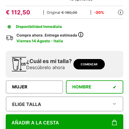
€
112,50
Original
€ 160,00
-30%
i
Disponibilidad Inmediata
ⓘ
Compra ahora. Entrega estimada
Viernes 14 Agosto - Italia
¿Cuál es mi talla?
COMENZAR
Descúbrelo ahora
MUJER
HOMBRE
ELIGE TALLA
AÑADIR A LA CESTA