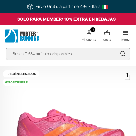
Envío Gratis a partir de 49€ - Italia
SOLO PARA MEMBER: 10% EXTRA EN REBAJAS
1
Mi Cuenta
Cesta
Menu
RECIÉN LLEGADOS
SOSTENIBLE