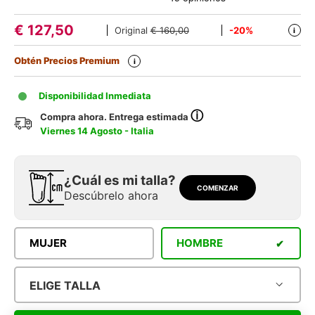
€
127,50
Original
€ 160,00
-20%
i
Obtén Precios Premium
i
Disponibilidad Inmediata
ⓘ
Compra ahora. Entrega estimada
Viernes 14 Agosto - Italia
¿Cuál es mi talla?
COMENZAR
Descúbrelo ahora
MUJER
HOMBRE
ELIGE TALLA