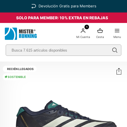
SOLO PARA MEMBER: 10% EXTRA EN REBAJAS
1
Mi Cuenta
Cesta
Menu
RECIÉN LLEGADOS
SOSTENIBLE