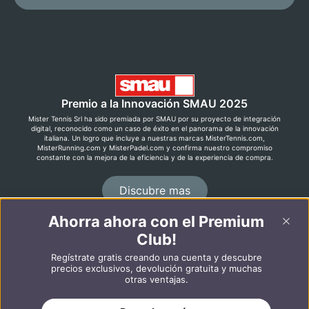
Premio a la Innovación SMAU 2025
Mister Tennis Srl ha sido premiada por SMAU por su proyecto de integración
digital, reconocido como un caso de éxito en el panorama de la innovación
italiana. Un logro que incluye a nuestras marcas MisterTennis.com,
MisterRunning.com y MisterPadel.com y confirma nuestro compromiso
constante con la mejora de la eficiencia y de la experiencia de compra.
Discubre mas
Ahorra ahora con el Premium
Club!
©2026 MisterRunning.com
Regístrate gratis creando una cuenta y descubre
Italiano
English
precios exclusivos, devolución gratuita y muchas
otras ventajas.
AÑADIR A LA CESTA