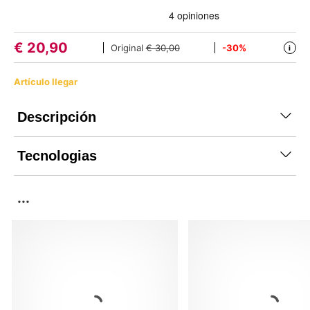
€
20,90
Original
€ 30,00
-30%
i
Artículo llegar
Descripción
Tecnologias
...