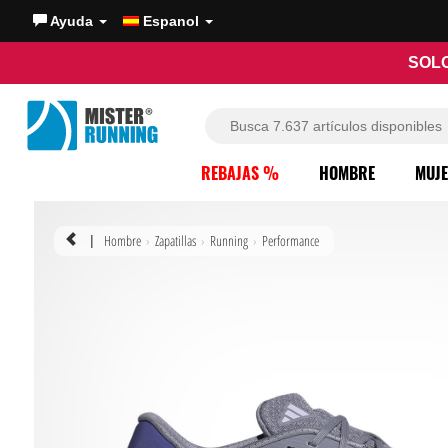
Ayuda
Espanol
SOLO
REBAJAS %
HOMBRE
MUJ
Hombre
Zapatillas
Running
Performance
|