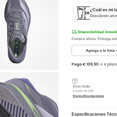
¿Cuál es mi t
Descúbrelo aho
Disponibilidad Inmedi
Compra ahora. Entrega es
Agrega a la lista
Paga € 109,90
Envío Gratis
a partir de 49€
Envios/Devoluciones
Especificaciones Técn