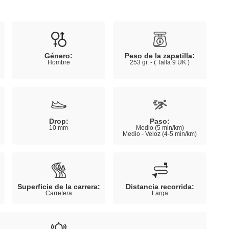
Género:
Peso de la zapatilla:
Hombre
253 gr. - ( Talla 9 UK )
Drop:
Paso:
10 mm
Medio (5 min/km)
Medio - Veloz (4-5 min/km)
Superficie de la carrera:
Distancia recorrida:
Carretera
Larga