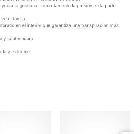
yudan a gestionar correctamente la presión en la parte
ve el tobillo
forado en el interior que garantiza una transpiración más
e y contenedora
rada y extraíble