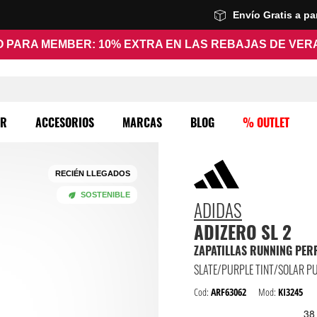
Envío Gratis a p
 PARA MEMBER: 10% EXTRA EN LAS REBAJAS DE VE
ER
ACCESORIOS
MARCAS
BLOG
% OUTLET
RECIÉN LLEGADOS
SOSTENIBLE
ADIDAS
ADIZERO SL 2
SLATE/PURPLE TINT/SOLAR P
Cod:
ARF63062
Mod:
KI3245