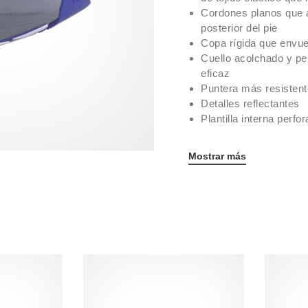
Cordones planos que a
posterior del pie
Copa rígida que envuel
Cuello acolchado y per
eficaz
Puntera más resistent
Detalles reflectantes
Plantilla interna perfo
Mostrar más