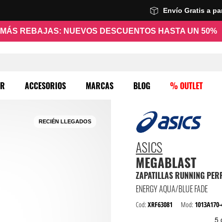
Envío Gratis a p
MÁS REBAJAS: NUEVOS DESCUENTOS HASTA UN 50%
ER
ACCESORIOS
MARCAS
BLOG
% OUTLET
RECIÉN LLEGADOS
ASICS
MEGABLAST
ENERGY AQUA/BLUE FADE
Cod:
XRF63081
Mod:
1013A170-