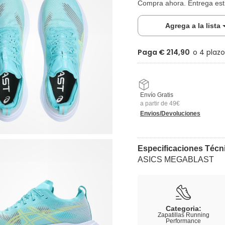
Compra ahora. Entrega es
Agrega a la lista
Paga € 214,90
Envío Gratis
a partir de 49€
Envios/Devoluciones
Especificaciones Técn
ASICS MEGABLAST
Categoria:
Zapatillas Running
Performance