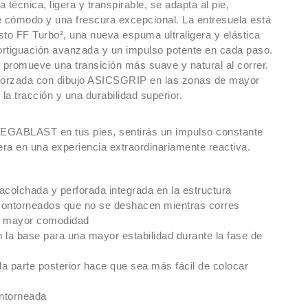
 técnica, ligera y transpirable, se adapta al pie,
e cómodo y una frescura excepcional. La entresuela está
to FF Turbo², una nueva espuma ultraligera y elástica
rtiguación avanzada y un impulso potente en cada paso.
 promueve una transición más suave y natural al correr.
reforzada con dibujo ASICSGRIP en las zonas de mayor
la tracción y una durabilidad superior.
EGABLAST en tus pies, sentirás un impulso constante
era en una experiencia extraordinariamente reactiva.
acolchada y perforada integrada en la estructura
contorneados que no se deshacen mientras corres
a mayor comodidad
 la base para una mayor estabilidad durante la fase de
la parte posterior hace que sea más fácil de colocar
ontorneada