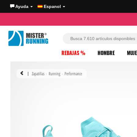
Ayuda
Espanol
REBAJAS %
HOMBRE
MUJ
Zapatillas
Running
Performance
|