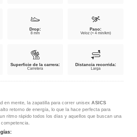
Drop:
Paso:
8 mm
Veloz (< 4 min/km)
Superficie de la carrera:
Distancia recorrida:
Carretera
Larga
d en mente, la zapatilla para correr unisex
ASICS
alto retorno de energía, lo que la hace perfecta para
un ritmo rápido todos los días y aquellos que buscan una
la competencia.
ogías: