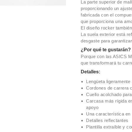
La parte superior de malla
proporcionando un ajust
fabricada con el compues
que proporciona una amo
El diseño rocker también
La suela exterior está 
desgaste para garantizar 
¿Por qué te gustarán?
Porque con las ASICS M
que transformará tu carr
Detalles:
Lengüeta ligeramente 
Cordones de carrera 
Cuello acolchado par
Carcasa más rígida en
apoyo
Una característica en 
Detalles reflectantes
Plantilla extraíble y c