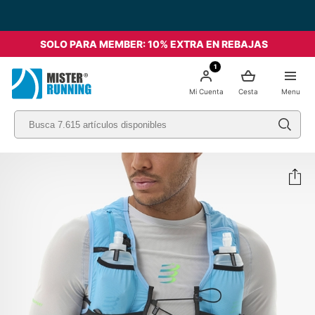
SOLO PARA MEMBER: 10% EXTRA EN REBAJAS
1
Mi Cuenta
Cesta
Menu