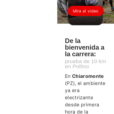
Mira el video
De la
bienvenida a
la carrera:
prueba de 10 km
en Pollino
En
Chiaromonte
(PZ), el ambiente
ya era
electrizante
desde primera
hora de la