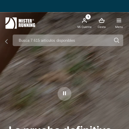
Envío Gratis a partir de 49€ - Italia
1
Mi Cuenta
Cesta
Menu
Ferma il video