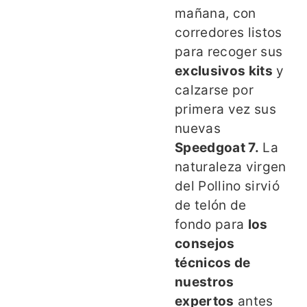
mañana, con
corredores listos
para recoger sus
exclusivos kits
y
calzarse por
primera vez sus
nuevas
Speedgoat 7.
La
naturaleza virgen
del Pollino sirvió
de telón de
fondo para
los
consejos
técnicos de
nuestros
expertos
antes