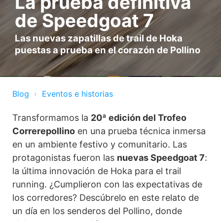
La prueba definitiva
de Speedgoat 7
Las nuevas zapatillas de trail de Hoka
puestas a prueba en el corazón de Pollino
Blog
Eventos e historias
Transformamos la
20ª edición del Trofeo
Correrepollino
en una prueba técnica inmersa
en un ambiente festivo y comunitario. Las
protagonistas fueron las
nuevas Speedgoat 7
:
la última innovación de Hoka para el trail
running. ¿Cumplieron con las expectativas de
los corredores? Descúbrelo en este relato de
un día en los senderos del Pollino, donde