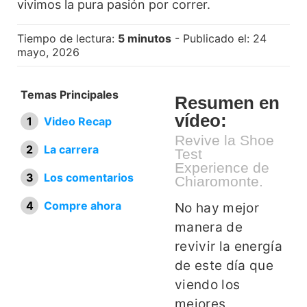
vivimos la pura pasión por correr.
Tiempo de lectura:
5 minutos
- Publicado el: 24
mayo, 2026
Temas Principales
Resumen en
vídeo:
Video Recap
Revive la Shoe
La carrera
Test
Experience de
Los comentarios
Chiaromonte.
Compre ahora
No hay mejor
manera de
revivir la energía
de este día que
viendo los
mejores