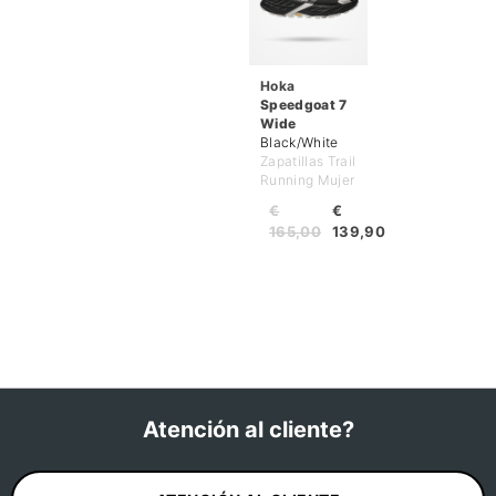
Hoka
Speedgoat 7
Wide
Black/White
Zapatillas Trail
Running Mujer
€
€
165,00
139,90
Atención al cliente?