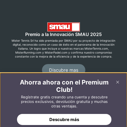
Premio a la Innovación SMAU 2025
Mister Tennis Srl ha sido premiada por SMAU por su proyecto de integración
digital, reconocido como un caso de éxito en el panorama de la innovación
italiana. Un logro que incluye a nuestras marcas MisterTennis.com,
MisterRunning.com y MisterPadel.com y confirma nuestro compromiso
constante con la mejora de la eficiencia y de la experiencia de compra.
Discubre mas
Ahorra ahora con el Premium
Club!
©2026 MisterRunning.com
Regístrate gratis creando una cuenta y descubre
Italiano
English
precios exclusivos, devolución gratuita y muchas
otras ventajas.
AÑADIR A LA CESTA
Descubre más