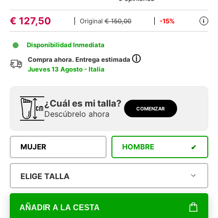
€
127,50
Original
€ 150,00
-15%
i
Disponibilidad Inmediata
ⓘ
Compra ahora. Entrega estimada
Jueves 13 Agosto - Italia
¿Cuál es mi talla?
COMENZAR
Descúbrelo ahora
MUJER
HOMBRE
ELIGE TALLA
AÑADIR A LA CESTA