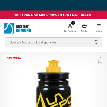
SOLO PARA MEMBER: 10% EXTRA EN REBAJAS
1
Mi Cuenta
Cesta
Menu
-10% EXTRA