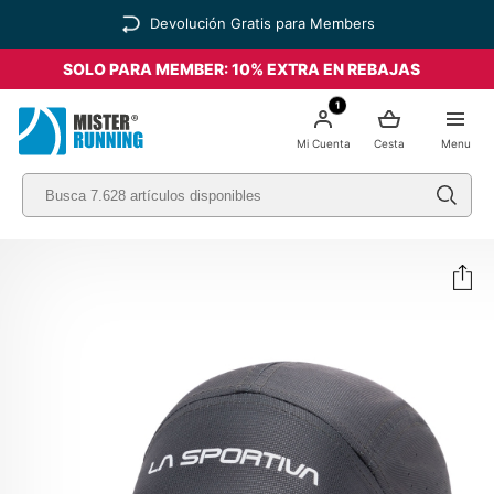
Devolución Gratis para Members
SOLO PARA MEMBER: 10% EXTRA EN REBAJAS
1
Mi Cuenta
Cesta
Menu