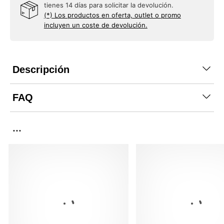
tienes 14 días para solicitar la devolución.
(*) Los productos en oferta, outlet o promo
incluyen un coste de devolución.
Descripción
FAQ
...