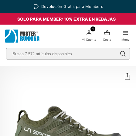
Devolución Gratis para Members
SOLO PARA MEMBER: 10% EXTRA EN REBAJAS
1
Mi Cuenta
Cesta
Menu