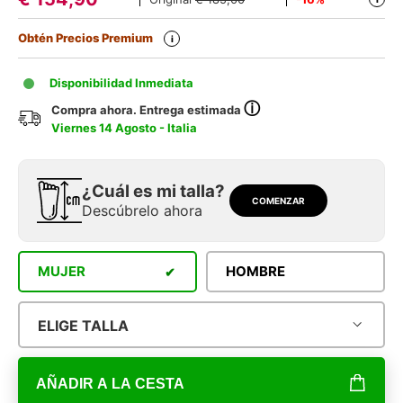
Obtén Precios Premium
i
Disponibilidad Inmediata
ⓘ
Compra ahora. Entrega estimada
Viernes 14 Agosto - Italia
¿Cuál es mi talla?
COMENZAR
Descúbrelo ahora
MUJER
HOMBRE
ELIGE TALLA
AÑADIR A LA CESTA