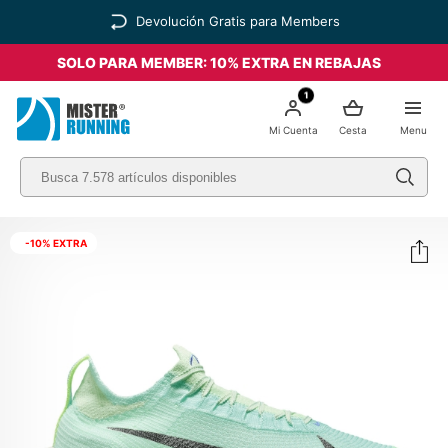
Devolución Gratis para Members
SOLO PARA MEMBER: 10% EXTRA EN REBAJAS
1
Mi Cuenta
Cesta
Menu
-10% EXTRA