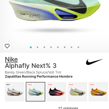
Nike
Alphafly Next% 3
Barely Green/Black Spruce/Volt Tint
Zapatillas Running Performance Hombre
NEW
SALE
SALE
SALE
SALE