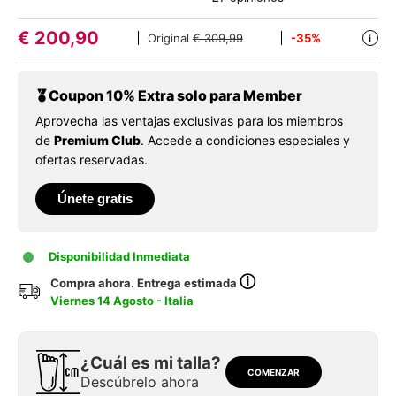
€
200,90
Original
€ 309,99
-35%
i
Coupon 10% Extra solo para Member
Aprovecha las ventajas exclusivas para los miembros
de
Premium Club
. Accede a condiciones especiales y
ofertas reservadas.
Únete gratis
Disponibilidad Inmediata
ⓘ
Compra ahora. Entrega estimada
Viernes 14 Agosto - Italia
¿Cuál es mi talla?
COMENZAR
Descúbrelo ahora