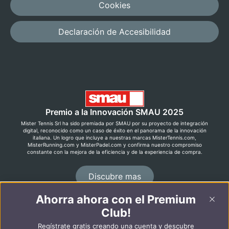
Cookies
Declaración de Accesibilidad
Premio a la Innovación SMAU 2025
Mister Tennis Srl ha sido premiada por SMAU por su proyecto de integración
digital, reconocido como un caso de éxito en el panorama de la innovación
italiana. Un logro que incluye a nuestras marcas MisterTennis.com,
MisterRunning.com y MisterPadel.com y confirma nuestro compromiso
constante con la mejora de la eficiencia y de la experiencia de compra.
Discubre mas
Ahorra ahora con el Premium
Club!
©2026 MisterRunning.com
Regístrate gratis creando una cuenta y descubre