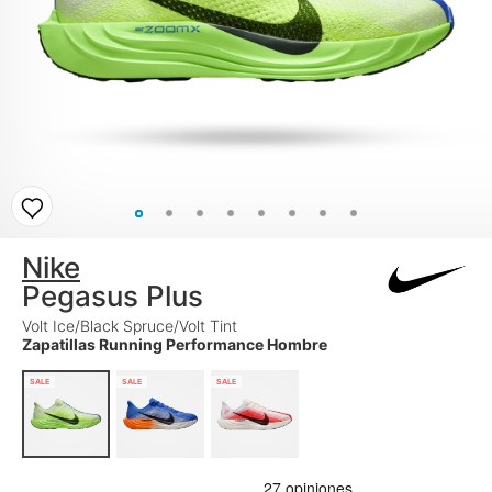
Nike
Pegasus Plus
Volt Ice/Black Spruce/Volt Tint
Zapatillas Running Performance Hombre
SALE
SALE
SALE