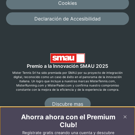
Cookies
Declaración de Accesibilidad
Premio a la Innovación SMAU 2025
Mister Tennis Srl ha sido premiada por SMAU por su proyecto de integración
digital, reconocido como un caso de éxito en el panorama de la innovación
italiana. Un logro que incluye a nuestras marcas MisterTennis.com,
MisterRunning.com y MisterPadel.com y confirma nuestro compromiso
constante con la mejora de la eficiencia y de la experiencia de compra.
Discubre mas
Ahorra ahora con el Premium
Club!
©2026 MisterRunning.com
Regístrate gratis creando una cuenta y descubre