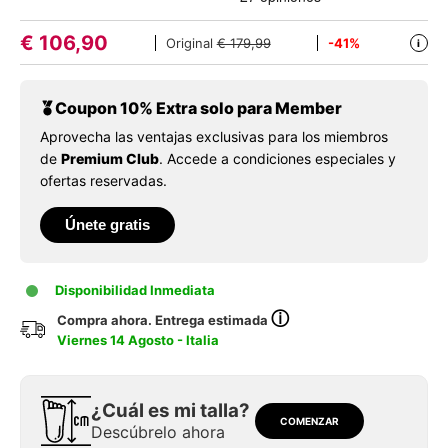
€
106,90
Original
€ 179,99
-41%
i
Coupon 10% Extra solo para Member
Aprovecha las ventajas exclusivas para los miembros
de
Premium Club
. Accede a condiciones especiales y
ofertas reservadas.
Únete gratis
Disponibilidad Inmediata
ⓘ
Compra ahora. Entrega estimada
Viernes 14 Agosto - Italia
¿Cuál es mi talla?
COMENZAR
Descúbrelo ahora