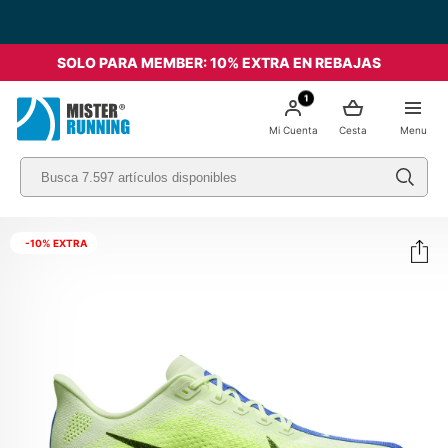
Envío Gratis a partir de 49€ - Italia
SOLO PARA MEMBER: 10% EXTRA EN REBAJAS
1
Mi Cuenta
Cesta
Menu
-10% EXTRA