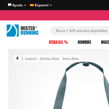
Ayuda
Espanol
REBAJAS %
HOMBRE
MUJ
Accesorios
Mochilas y Bolsas
Bolsas y Bolsos
|