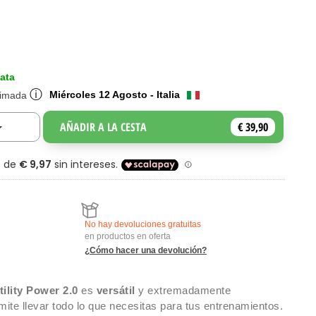
ata
ⓘ
Miércoles 12 Agosto - Italia
timada
AÑADIR A LA CESTA
€ 39,90
Toggle Dropdown
No hay devoluciones gratuitas
en productos en oferta
¿Cómo hacer una devolución?
tility Power 2.0
es
versátil
y extremadamente
rmite llevar todo lo que necesitas para tus entrenamientos.