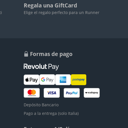
Regala una GiftCard
ti
Elige el regalo perfecto para un Runner
Formas de pago
Depósito Bancario
Pago a la entrega (solo Italia)