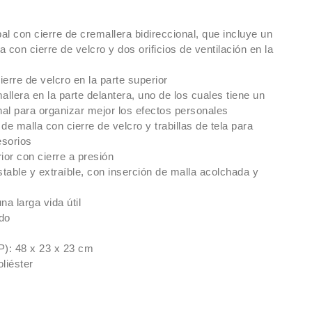
l con cierre de cremallera bidireccional, que incluye un
lla con cierre de velcro y dos orificios de ventilación en la
ierre de velcro en la parte superior
allera en la parte delantera, uno de los cuales tiene un
ional para organizar mejor los efectos personales
 de malla con cierre de velcro y trabillas de tela para
esorios
ior con cierre a presión
table y extraíble, con inserción de malla acolchada y
na larga vida útil
do
P): 48 x 23 x 23 cm
liéster