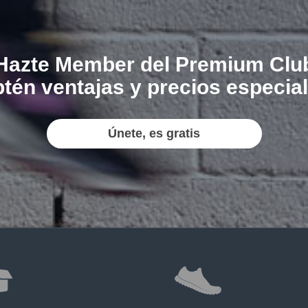
Hazte Member del Premium Clu
tén ventajas y precios especia
Únete, es gratis