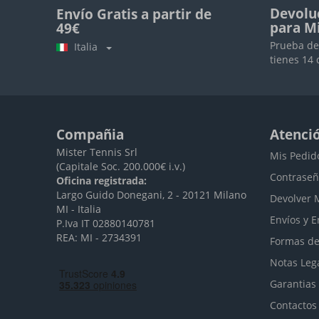
Devolu
Envío Gratis a partir de
para M
49€
Prueba de
Italia
tienes 14 
Compañia
Atenció
Mister Tennis Srl
Mis Pedid
(Capitale Soc. 200.000€ i.v.)
Contraseñ
Oficina registrada:
Largo Guido Donegani, 2 - 20121 Milano
Devolver 
MI - Italia
Envíos y E
P.Iva IT 02880140781
REA: MI - 2734391
Formas de
Notas Leg
Garantias
Contactos