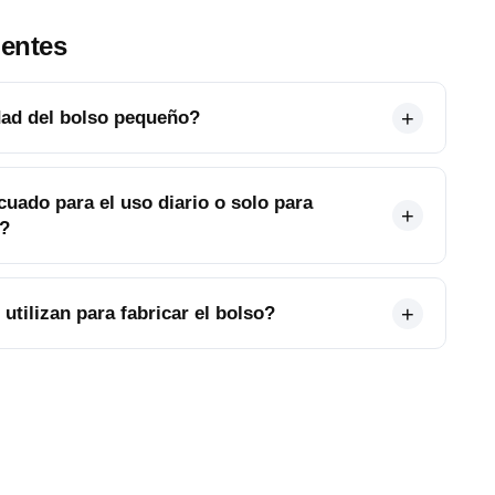
uentes
dad del bolso pequeño?
cuado para el uso diario o solo para
s?
utilizan para fabricar el bolso?