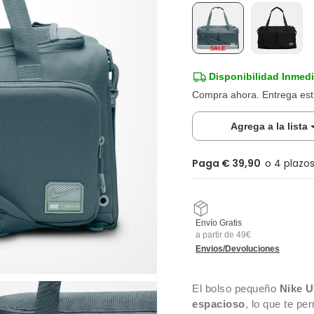
SALE
Disponibilidad Inmedi
Compra ahora. Entrega es
Agrega a la lista
Paga € 39,90
Envío Gratis
a partir de 49€
Envios/Devoluciones
El bolso pequeño
Nike U
espacioso
, lo que te pe