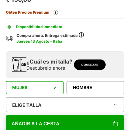
Obtén Precios Premium
i
Disponibilidad Inmediata
ⓘ
Compra ahora. Entrega estimada
Jueves 13 Agosto - Italia
¿Cuál es mi talla?
COMENZAR
Descúbrelo ahora
MUJER
HOMBRE
ELIGE TALLA
AÑADIR A LA CESTA