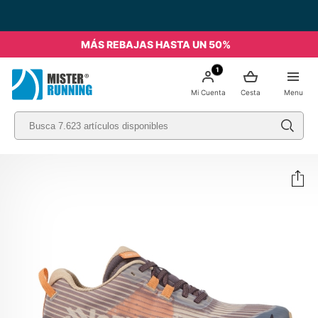
MÁS REBAJAS HASTA UN 50%
1
Mi Cuenta
Cesta
Menu