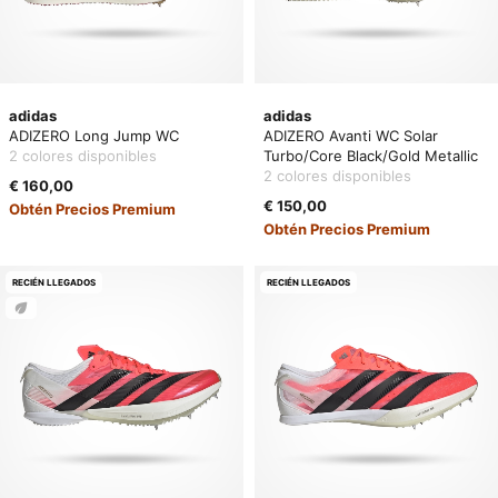
adidas
adidas
ADIZERO Long Jump WC
ADIZERO Avanti WC Solar
2 colores disponibles
Turbo/Core Black/Gold Metallic
2 colores disponibles
€ 160,00
€ 150,00
Obtén Precios Premium
Obtén Precios Premium
RECIÉN LLEGADOS
RECIÉN LLEGADOS