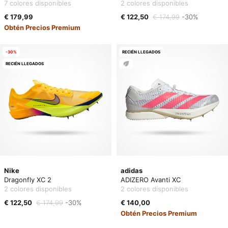
7 colores disponibles
2 colores disponibles
€ 179,99
€ 122,50
€ 174,99
-30%
Obtén Precios Premium
-30%
RECIÉN LLEGADOS
RECIÉN LLEGADOS
Nike
adidas
Dragonfly XC 2
ADIZERO Avanti XC
2 colores disponibles
2 colores disponibles
€ 122,50
€ 174,99
-30%
€ 140,00
Obtén Precios Premium