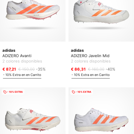
adidas
adidas
ADIZERO Avanti
ADIZERO Javelin Mid
2 colores disponibles
2 colores disponibles
€ 87,21
€ 150,00
-35%
€ 86,31
€ 160,00
-40%
- 10% Extra en en Carrito
- 10% Extra en en Carrito
- 10% EXTRA
- 10% EXTRA