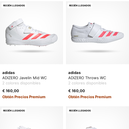
RECIÉN LLEGADOS
RECIÉN LLEGADOS
adidas
adidas
ADIZERO Javelin Mid WC
ADIZERO Throws WC
2 colores disponibles
2 colores disponibles
€ 160,00
€ 160,00
Obtén Precios Premium
Obtén Precios Premium
RECIÉN LLEGADOS
RECIÉN LLEGADOS