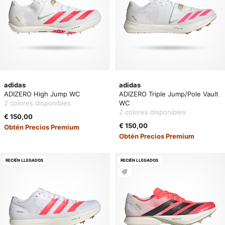
adidas
adidas
ADIZERO High Jump WC
ADIZERO Triple Jump/Pole Vault
2 colores disponibles
WC
2 colores disponibles
€ 150,00
€ 150,00
Obtén Precios Premium
Obtén Precios Premium
RECIÉN LLEGADOS
RECIÉN LLEGADOS