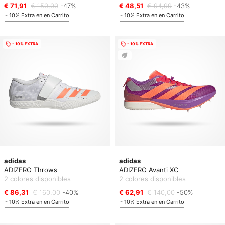
€ 71,91
€ 150,00
-47%
€ 48,51
€ 94,99
-43%
- 10% Extra en en Carrito
- 10% Extra en en Carrito
- 10% EXTRA
- 10% EXTRA
adidas
adidas
ADIZERO Throws
ADIZERO Avanti XC
2 colores disponibles
2 colores disponibles
€ 86,31
€ 160,00
-40%
€ 62,91
€ 140,00
-50%
- 10% Extra en en Carrito
- 10% Extra en en Carrito