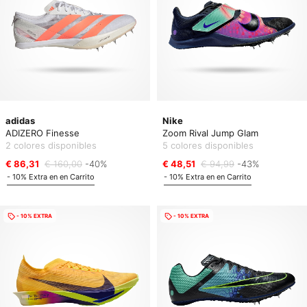
adidas
Nike
ADIZERO Finesse
Zoom Rival Jump Glam
2 colores disponibles
5 colores disponibles
€ 86,31
€ 160,00
-40%
€ 48,51
€ 94,99
-43%
- 10% Extra en en Carrito
- 10% Extra en en Carrito
- 10% EXTRA
- 10% EXTRA