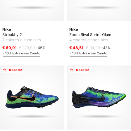
Nike
Nike
Streakfly 2
Zoom Rival Sprint Glam
7 colores disponibles
4 colores disponibles
€ 89,91
€ 179,99
-45%
€ 48,51
€ 94,99
-43%
- 10% Extra en en Carrito
- 10% Extra en en Carrito
- 10% EXTRA
- 10% EXTRA