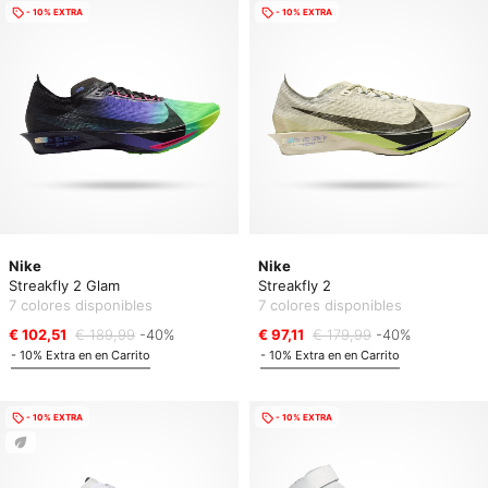
- 10% EXTRA
- 10% EXTRA
Nike
Nike
Streakfly 2 Glam
Streakfly 2
7 colores disponibles
7 colores disponibles
€ 102,51
€ 189,99
-40%
€ 97,11
€ 179,99
-40%
- 10% Extra en en Carrito
- 10% Extra en en Carrito
- 10% EXTRA
- 10% EXTRA