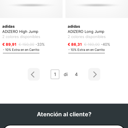
adidas
adidas
ADIZERO High Jump
ADIZERO Long Jump
2 colores disponibles
2 colores disponibles
€ 89,91
€ 150,00
-33%
€ 86,31
€ 160,00
-40%
- 10% Extra en en Carrito
- 10% Extra en en Carrito
1
di 4
Atención al cliente?