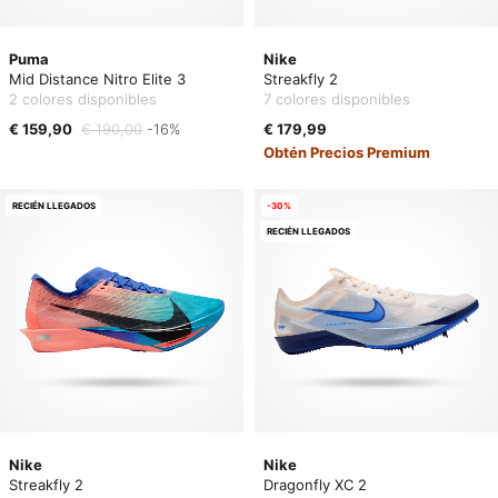
Puma
Nike
Mid Distance Nitro Elite 3
Streakfly 2
2 colores disponibles
7 colores disponibles
€ 159,90
€ 190,00
-16%
€ 179,99
Obtén Precios Premium
RECIÉN LLEGADOS
-30%
RECIÉN LLEGADOS
Nike
Nike
Streakfly 2
Dragonfly XC 2