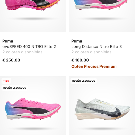
Puma
Puma
evoSPEED 400 NITRO Elite 2
Long Distance Nitro Elite 3
2 colores disponibles
2 colores disponibles
€ 250,00
€ 160,00
Obtén Precios Premium
-16%
RECIÉN LLEGADOS
RECIÉN LLEGADOS