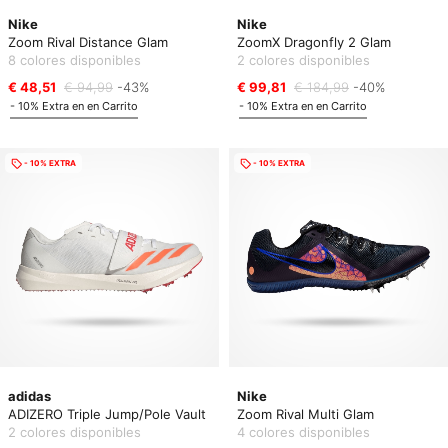
Nike
Nike
Zoom Rival Distance Glam
ZoomX Dragonfly 2 Glam
8 colores disponibles
2 colores disponibles
€ 48,51
€ 94,99
-43%
€ 99,81
€ 184,99
-40%
- 10% Extra en en Carrito
- 10% Extra en en Carrito
- 10% EXTRA
- 10% EXTRA
adidas
Nike
ADIZERO Triple Jump/Pole Vault
Zoom Rival Multi Glam
2 colores disponibles
4 colores disponibles