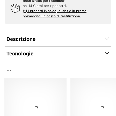
Reso Gratis per i Member
hai 14 Giorni per ripensarci.
(*) I prodotti in saldo, outlet o in promo
prevedono un costo di restituzione.
Descrizione
Tecnologie
...