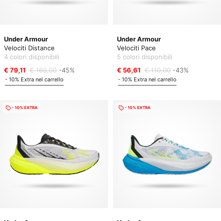
Under Armour
Under Armour
Velociti Distance
Velociti Pace
4 colori disponibili
5 colori disponibili
€ 79,11
€ 160,00
-45%
€ 56,61
€ 110,00
-43%
- 10% Extra nel carrello
- 10% Extra nel carrello
- 10% EXTRA
- 10% EXTRA