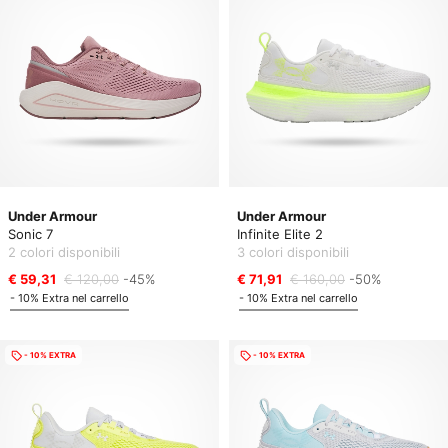
Under Armour
Under Armour
Sonic 7
Infinite Elite 2
2 colori disponibili
3 colori disponibili
€ 59,31
€ 120,00
-45%
€ 71,91
€ 160,00
-50%
- 10% Extra nel carrello
- 10% Extra nel carrello
- 10% EXTRA
- 10% EXTRA