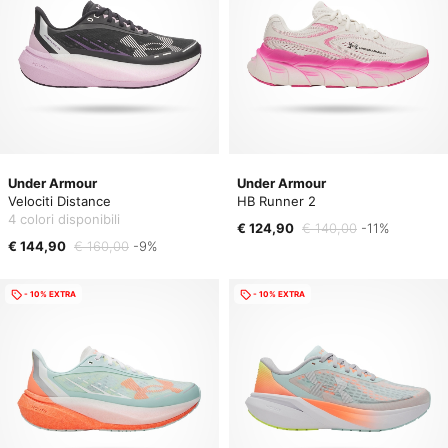
Under Armour
Under Armour
Velociti Distance
HB Runner 2
4 colori disponibili
€ 124,90
€ 140,00
-11%
€ 144,90
€ 160,00
-9%
- 10% EXTRA
- 10% EXTRA