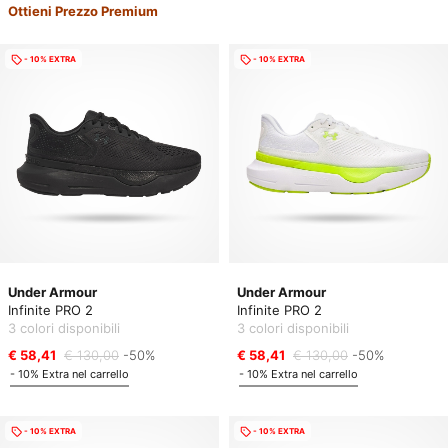
Ottieni Prezzo Premium
- 10% EXTRA
- 10% EXTRA
Under Armour
Under Armour
Infinite PRO 2
Infinite PRO 2
3 colori disponibili
3 colori disponibili
€ 58,41
€ 130,00
-50%
€ 58,41
€ 130,00
-50%
- 10% Extra nel carrello
- 10% Extra nel carrello
- 10% EXTRA
- 10% EXTRA