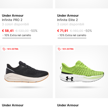
Under Armour
Under Armour
Infinite PRO 2
Infinite Elite 2
3 colori disponibili
3 colori disponibili
€ 58,41
€ 130,00
-50%
€ 71,91
€ 160,00
-50%
- 10% Extra nel carrello
- 10% Extra nel carrello
- 10% EXTRA
- 10% EXTRA
Under Armour
Under Armour