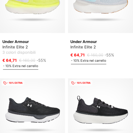
Under Armour
Under Armour
Infinite Elite 2
Infinite Elite 2
3 colori disponibili
€ 64,71
€ 160,00
-55%
€ 64,71
€ 160,00
-55%
- 10% Extra nel carrello
- 10% Extra nel carrello
- 10% EXTRA
- 10% EXTRA