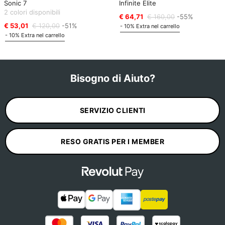
Sonic 7
Infinite Elite
2 colori disponibili
€ 64,71
€ 160,00
-55%
€ 53,01
€ 120,00
-51%
- 10% Extra nel carrello
- 10% Extra nel carrello
Bisogno di Aiuto?
SERVIZIO CLIENTI
RESO GRATIS PER I MEMBER