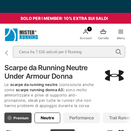
SOLO PER I MEMBER: 10% EXTRA SUI SALDI
1
Account
Carrello
Menu
Scarpe da Running Neutre
Under Armour Donna
Le
scarpe da running neutre
(conosciute anche
come
scarpe running donna A3
) sono molto
ammortizzate e prive di supporto anti-
pronazione, ideali per tutte le runner che non
hanno problemi di appoggio durante la corsa.
Neutre
Performance
Trail Runni
Premium