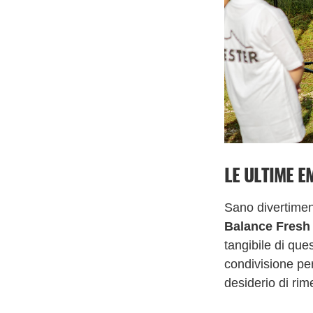
LE ULTIME E
Sano divertiment
Balance Fresh
tangibile di que
condivisione per
desiderio di rime