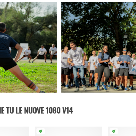
 TU LE NUOVE 1080 V14