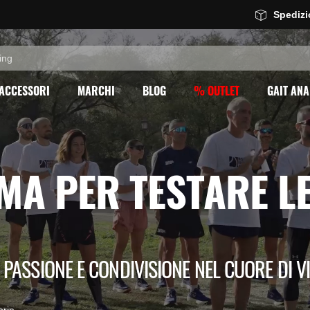
Spediz
ACCESSORI
MARCHI
BLOG
% OUTLET
GAIT ANA
MA PER TESTARE L
 PASSIONE E CONDIVISIONE NEL CUORE DI 
orie