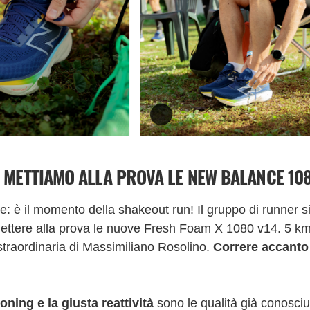
! METTIAMO ALLA PROVA LE NEW BALANCE 10
e: è il momento della shakeout run! Il gruppo di runner si 
ttere alla prova le nuove Fresh Foam X 1080 v14. 5 km s
straordinaria di Massimiliano Rosolino.
Correre accanto
ning e la giusta reattività
sono le qualità già conosciu