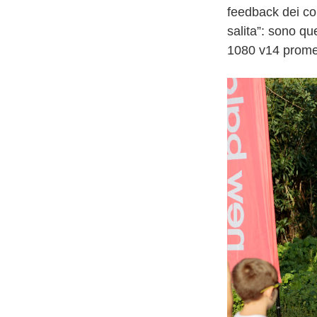
feedback dei cor
salita”: sono qu
1080 v14 prome