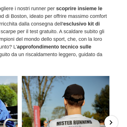
gliere i nostri runner per
scoprire insieme le
and di Boston, ideato per offrire massimo comfort
ricchita dalla consegna dell'
esclusivo kit di
rpe per il test gratuito. A scaldare subito gli
mpioni del mondo dello sport, che, con la loro
iunto? L’
approfondimento tecnico sulle
uito da un riscaldamento leggero, guidato da