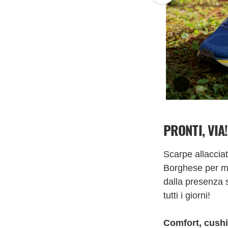
PRONTI, VIA
Scarpe allacciat
Borghese per me
dalla presenza 
tutti i giorni!
Comfort, cushio