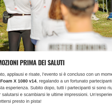
MOZIONI PRIMA DEI SALUTI
o, applausi e risate, l’evento si è concluso con un mome
 Foam X 1080 v14
, regalando a un fortunato partecipante
sta esperienza. Subito dopo, tutti i partecipanti si sono r
 salutarsi e scambiarsi le ultime impressioni. Un’esperien
ttersi presto in pista!