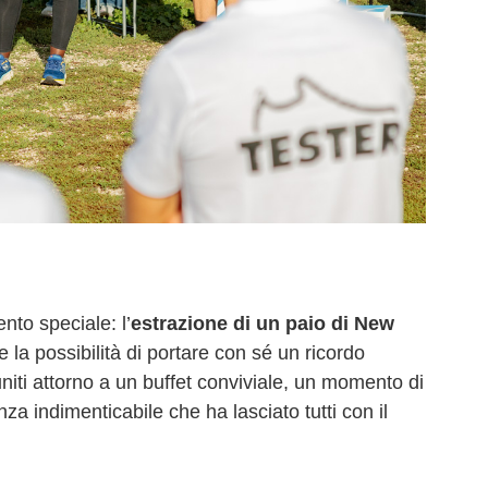
nto speciale: l’
estrazione di un paio di New
 la possibilità di portare con sé un ricordo
iuniti attorno a un buffet conviviale, un momento di
za indimenticabile che ha lasciato tutti con il