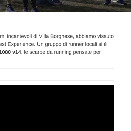
rami incantevoli di Villa Borghese, abbiamo vissuto
st Experience. Un gruppo di runner locali si è
1080 v14
, le scarpe da running pensate per