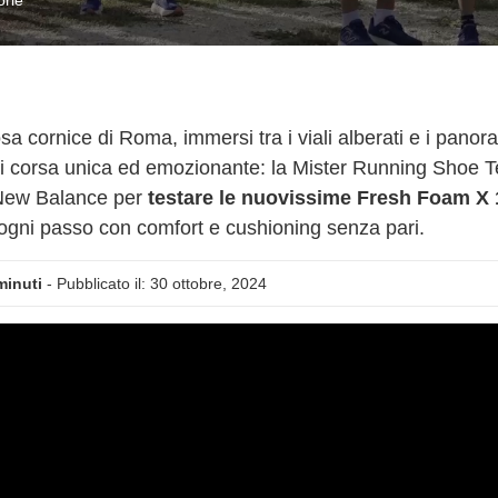
sa cornice di Roma, immersi tra i viali alberati e i pano
i corsa unica ed emozionante: la Mister Running Shoe Te
 New Balance per
testare le nuovissime Fresh Foam X 
gni passo con comfort e cushioning senza pari.
minuti
- Pubblicato il: 30 ottobre, 2024