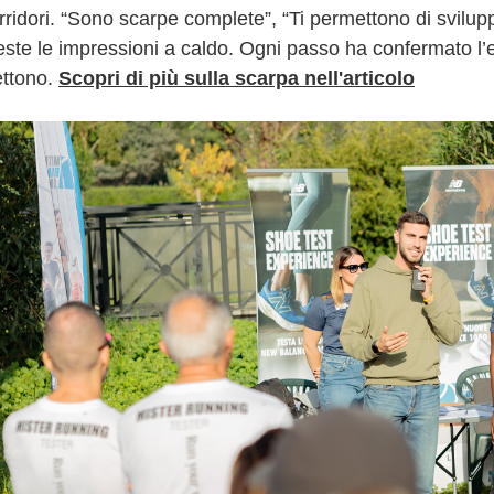
ridori. “Sono scarpe complete”, “Ti permettono di svilupp
este le impressioni a caldo. Ogni passo ha confermato l’
ttono.
Scopri di più sulla scarpa nell'articolo