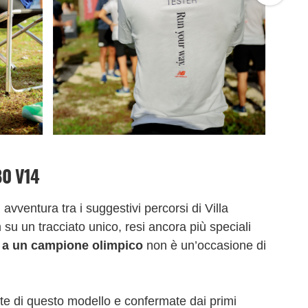
80 V14
avventura tra i suggestivi percorsi di Villa
u un tracciato unico, resi ancora più speciali
 a un campione olimpico
non è un’occasione di
te di questo modello e confermate dai primi