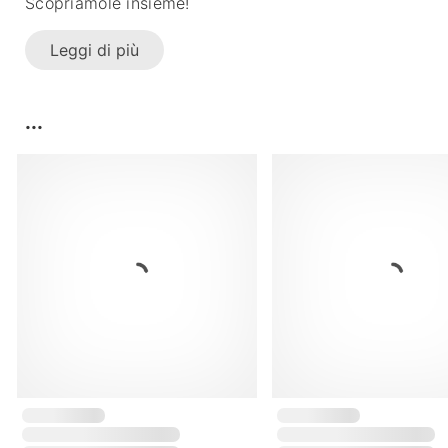
Scopriamole insieme!
Leggi di più
...