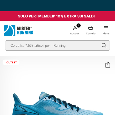
SOLO PER I MEMBER: 10% EXTRA SUI SALDI
1
Account
Carrello
Menu
OUTLET