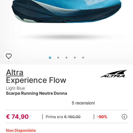
Altra
Experience Flow
Light Blue
Scarpe Running Neutre Donna
€
74,90
Prima era
€ 150,00
-50%
i
Non Disponibile