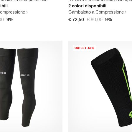
ibili
2 colori disponibili
Compressione
Gambaletto a Compressione
00
-9%
€ 72,50
€ 80,00
-9%
OUTLET -50%