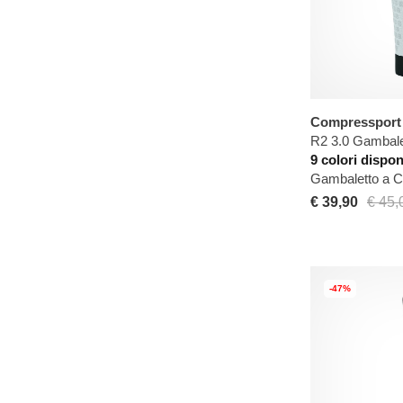
Compressport
R2 3.0 Gambale
9 colori dispon
Gambaletto a 
€ 39,90
€ 45,
-47%