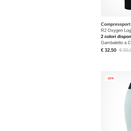
Compressport
R2 Oxygen Log
2 colori dispon
Gambaletto a 
€ 32,50
€ 50,
-11%