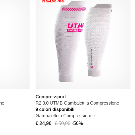
IN SALDO -50%
Compressport
ne
R2 3.0 UTMB Gambaletti a Compressione
9 colori disponibili
Gambaletto a Compressione
€ 24,90
€ 50,00
-50%