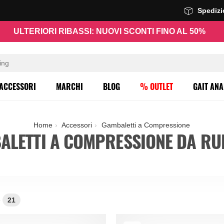
Spediz
ULTERIORI RIBASSI: NUOVI SCONTI FINO AL 50%
ACCESSORI
MARCHI
BLOG
% OUTLET
GAIT ANA
Home
Accessori
Gambaletti a Compressione
ALETTI A COMPRESSIONE DA RU
e
21