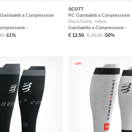
SCOTT
Gambaletti a Compressione
RC Gambaletti a Compressione
Black/Safety Yellow
Compressione
Gambaletto a Compressione
90
-11%
€ 12,50
€ 25,00
-50%
-11%