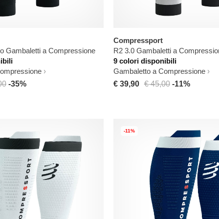
Compressport
o Gambaletti a Compressione
R2 3.0 Gambaletti a Compressio
ibili
9 colori disponibili
Compressione
Gambaletto a Compressione
00
-35%
€ 39,90
€ 45,00
-11%
-11%