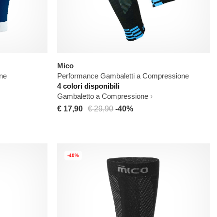
Mico
ne
Performance Gambaletti a Compressione
4 colori disponibili
Gambaletto a Compressione
€ 17,90
€ 29,90
-40%
-40%