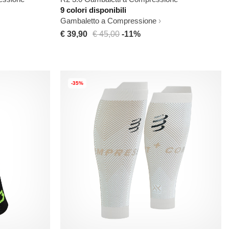
9 colori disponibili
Gambaletto a Compressione
€ 39,90
€ 45,00
-11%
-35%