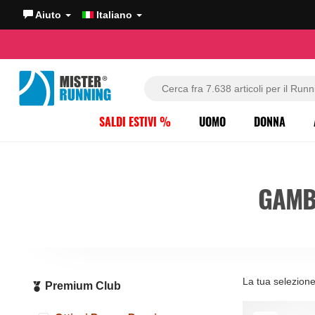
Aiuto
Italiano
SALDI ESTIVI %
UOMO
DONNA
GAMB
La tua selezion
Premium Club