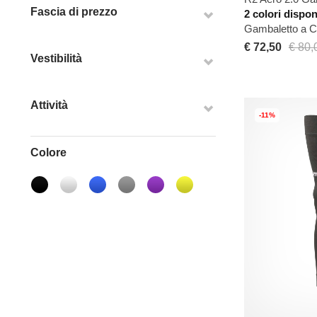
Fascia di prezzo
2 colori dispon
Gambaletto a 
€ 72,50
€ 80,
Vestibilità
Attività
-11%
Colore