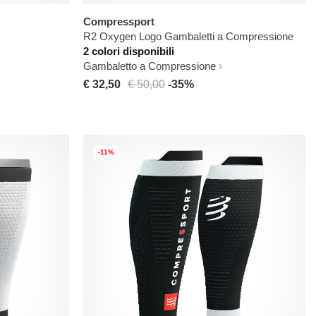
Compressport
R2 Oxygen Logo Gambaletti a Compressione
2 colori disponibili
Gambaletto a Compressione
€ 32,50
€ 50,00
-35%
-11%