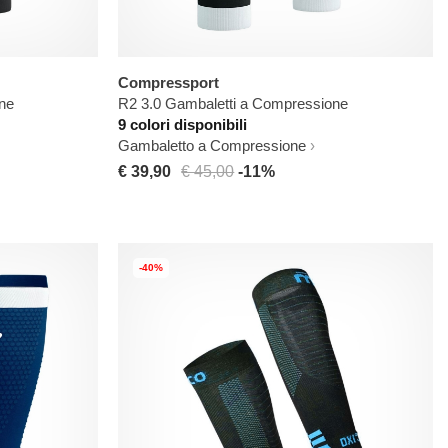
Compressport
ne
R2 3.0 Gambaletti a Compressione
9 colori disponibili
Gambaletto a Compressione
€ 39,90
€ 45,00
-11%
-40%