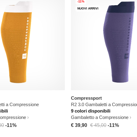
-11%
NUOVI ARRIVI
Compressport
tti a Compressione
R2 3.0 Gambaletti a Compressio
ibili
9 colori disponibili
Compressione
Gambaletto a Compressione
00
-11%
€ 39,90
€ 45,00
-11%