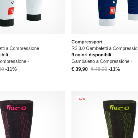
Compressport
tti a Compressione
R2 3.0 Gambaletti a Compressio
ibili
9 colori disponibili
Compressione
Gambaletto a Compressione
00
-11%
€ 39,90
€ 45,00
-11%
-40%