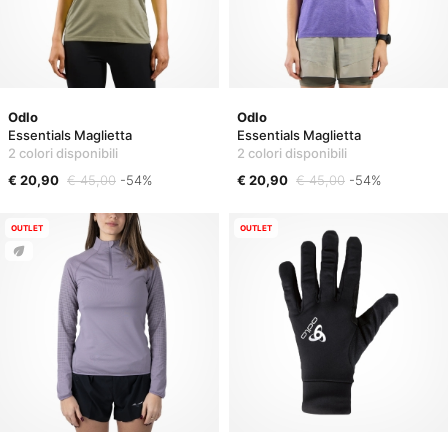
Odlo
Odlo
Essentials Maglietta
Essentials Maglietta
2 colori disponibili
2 colori disponibili
€ 20,90
€ 45,00
-54%
€ 20,90
€ 45,00
-54%
OUTLET
OUTLET