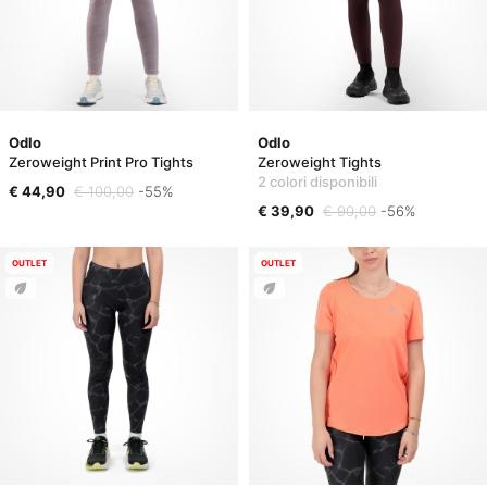
Odlo
Odlo
Zeroweight Print Pro Tights
Zeroweight Tights
2 colori disponibili
€ 44,90
€ 100,00
-55%
€ 39,90
€ 90,00
-56%
OUTLET
OUTLET