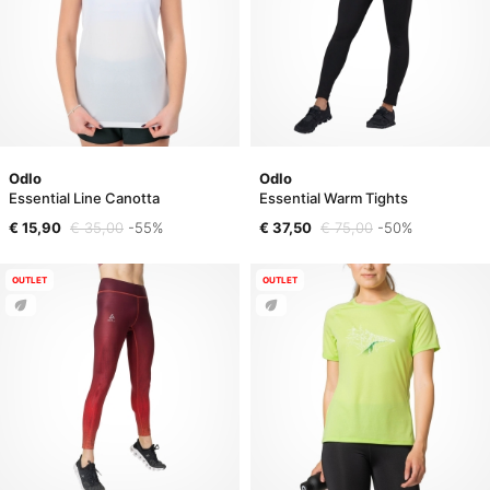
Odlo
Odlo
Essential Line Canotta
Essential Warm Tights
€ 15,90
€ 35,00
-55%
€ 37,50
€ 75,00
-50%
OUTLET
OUTLET