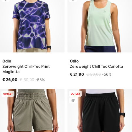
Odlo
Odlo
Zeroweight Chill-Tec Print
Zeroweight Chill Tec Canotta
Maglietta
€ 21,90
€ 50,00
-56%
€ 26,90
€ 60,00
-55%
OUTLET
OUTLET