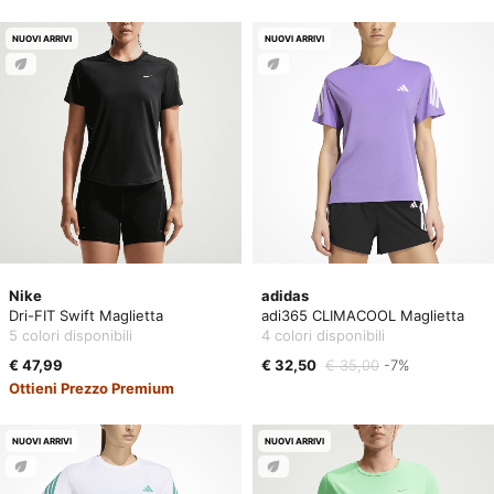
NUOVI ARRIVI
NUOVI ARRIVI
Nike
adidas
Dri-FIT Swift Maglietta
adi365 CLIMACOOL Maglietta
5 colori disponibili
4 colori disponibili
€ 47,99
€ 32,50
€ 35,00
-7%
Ottieni Prezzo Premium
NUOVI ARRIVI
NUOVI ARRIVI