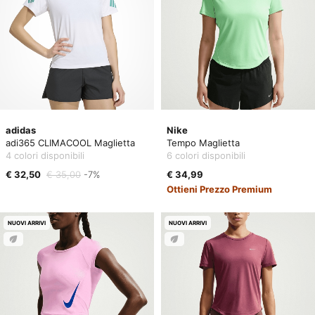
adidas
Nike
adi365 CLIMACOOL Maglietta
Tempo Maglietta
4 colori disponibili
6 colori disponibili
€ 32,50
€ 35,00
-7%
€ 34,99
Ottieni Prezzo Premium
NUOVI ARRIVI
NUOVI ARRIVI