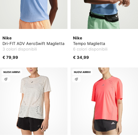
Nike
Nike
Dri-FIT ADV AeroSwift Maglietta
Tempo Maglietta
3 colori disponibili
6 colori disponibili
€ 79,99
€ 34,99
NUOVI ARRIVI
NUOVI ARRIVI