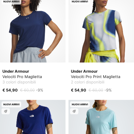
NUOVI ARRIVI
NUOVI ARRIVI
Under Armour
Under Armour
Velociti Pro Maglietta
Velociti Pro Print Maglietta
3 colori disponibili
2 colori disponibili
€ 54,90
€ 60,00
-9%
€ 54,90
€ 60,00
-9%
NUOVI ARRIVI
NUOVI ARRIVI