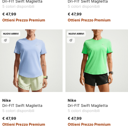
Dri-FIT Swift Maglietta
Dri-FIT Swift Maglietta
5 colori disponibili
5 colori disponibili
€ 47,99
€ 47,99
Ottieni Prezzo Premium
Ottieni Prezzo Premium
NUOVI ARRIVI
NUOVI ARRIVI
Nike
Nike
Dri-FIT Swift Maglietta
Dri-FIT Swift Maglietta
5 colori disponibili
5 colori disponibili
€ 47,99
€ 47,99
Ottieni Prezzo Premium
Ottieni Prezzo Premium