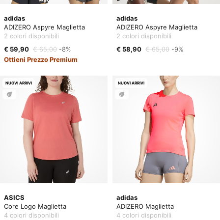
adidas
adidas
ADIZERO Aspyre Maglietta
ADIZERO Aspyre Maglietta
2 colori disponibili
2 colori disponibili
€ 59,90
€ 65,00
-8%
€ 58,90
€ 65,00
-9%
Ottieni Prezzo Premium
NUOVI ARRIVI
NUOVI ARRIVI
ASICS
adidas
Core Logo Maglietta
ADIZERO Maglietta
4 colori disponibili
4 colori disponibili