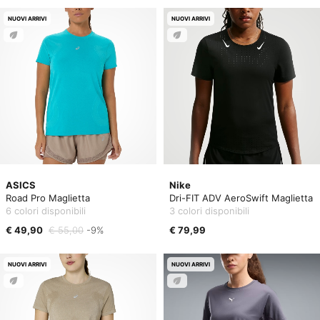
NUOVI ARRIVI
NUOVI ARRIVI
ASICS
Nike
Road Pro Maglietta
Dri-FIT ADV AeroSwift Maglietta
6 colori disponibili
3 colori disponibili
€ 49,90
€ 55,00
-9%
€ 79,99
NUOVI ARRIVI
NUOVI ARRIVI