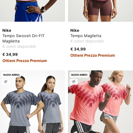
Nike
Nike
Tempo Swoosh Dri-FIT
Tempo Maglietta
Maglietta
6 colori disponibili
6 colori disponibili
€ 34,99
€ 34,99
Ottieni Prezzo Premium
Ottieni Prezzo Premium
NUOVI ARRIVI
NUOVI ARRIVI