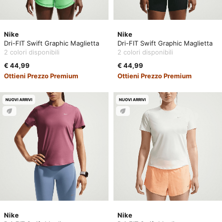
Nike
Nike
Dri-FIT Swift Graphic Maglietta
Dri-FIT Swift Graphic Maglietta
2 colori disponibili
2 colori disponibili
€ 44,99
€ 44,99
Ottieni Prezzo Premium
Ottieni Prezzo Premium
NUOVI ARRIVI
NUOVI ARRIVI
Nike
Nike