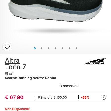
Altra
Torin 7
Black
Scarpe Running Neutre Donna
€
67,90
Prima era
€ 150,00
-55%
i
Non Disponibile