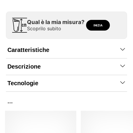
Qual è la mia misura?
INIZIA
Scoprilo subito
Caratteristiche
Descrizione
Tecnologie
...