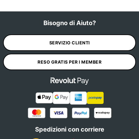
Bisogno di Aiuto?
SERVIZIO CLIENTI
RESO GRATIS PER I MEMBER
Spedizioni con corriere