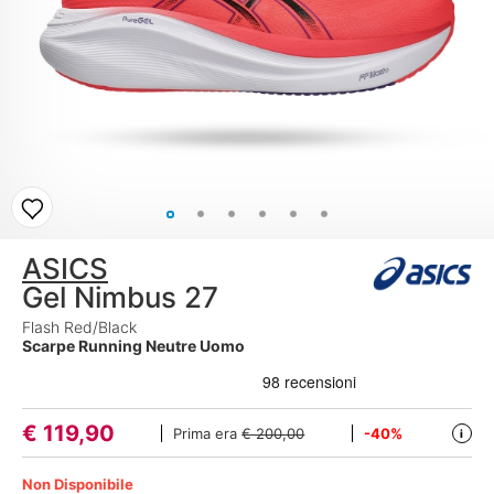
ASICS
Gel Nimbus 27
Flash Red/Black
Scarpe Running Neutre Uomo
€
119,90
Prima era
€ 200,00
-40%
i
Non Disponibile