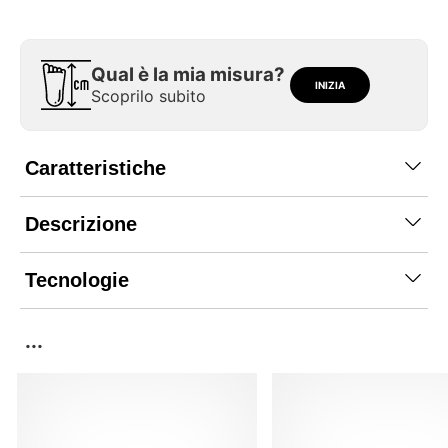
Qual è la mia misura?
INIZIA
Scoprilo subito
Caratteristiche
Descrizione
Tecnologie
...