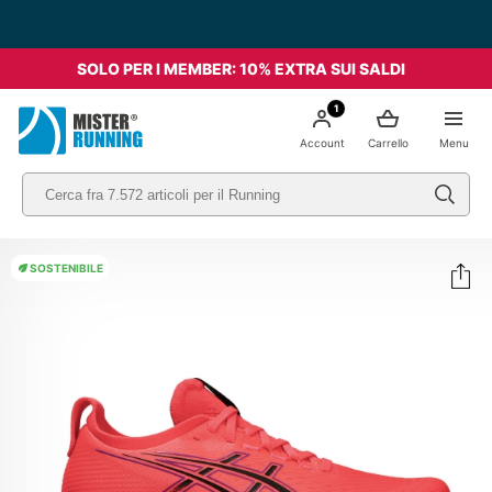
SOLO PER I MEMBER: 10% EXTRA SUI SALDI
1
Account
Carrello
Menu
SOSTENIBILE