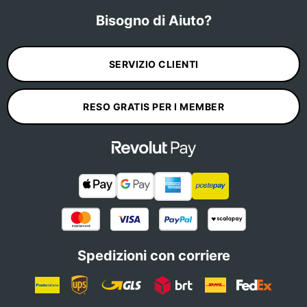
Bisogno di Aiuto?
SERVIZIO CLIENTI
RESO GRATIS PER I MEMBER
Spedizioni con corriere