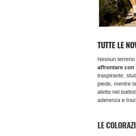
TUTTE LE NO
Nessun terreno 
affrontare con
traspirante, stu
piede, mentre la
alette nel batti
aderenza e traz
LE COLORAZ