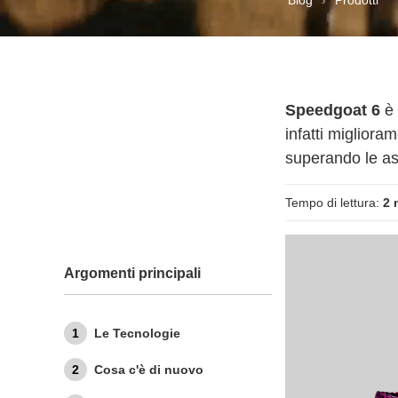
Speedgoat 6
è 
infatti miglioram
superando le asp
Tempo di lettura:
2 
Argomenti principali
Le Tecnologie
Cosa c'è di nuovo