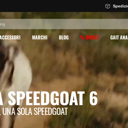
Spediz
ACCESSORI
MARCHI
BLOG
% OUTLET
GAIT ANA
 SPEEDGOAT 6
L, UNA SOLA SPEEDGOAT