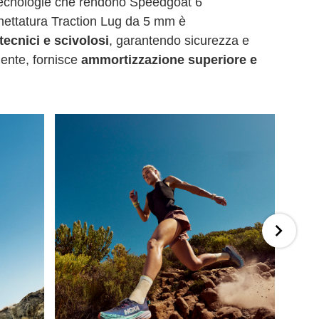
tecnologie che rendono Speedgoat 6
chettatura Traction Lug da 5 mm è
tecnici e scivolosi
, garantendo sicurezza e
iente, fornisce
ammortizzazione superiore e