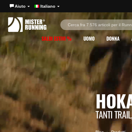
Aiuto
Italiano
SALDI ESTIVI %
UOMO
DONNA
HOKA
TANTI TRAI
Blog
Prodotti