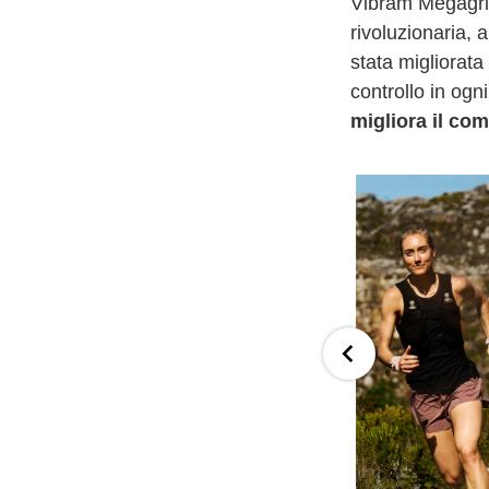
Vibram Megagri
rivoluzionaria,
stata migliorata
controllo in ogn
migliora il com