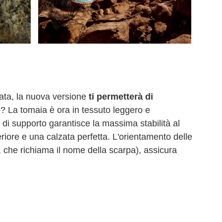
ata, la nuova versione
ti permetterà di
? La tomaia è ora in tessuto leggero e
no di supporto garantisce la massima stabilità al
eriore e una calzata perfetta. L'orientamento delle
se, che richiama il nome della scarpa), assicura