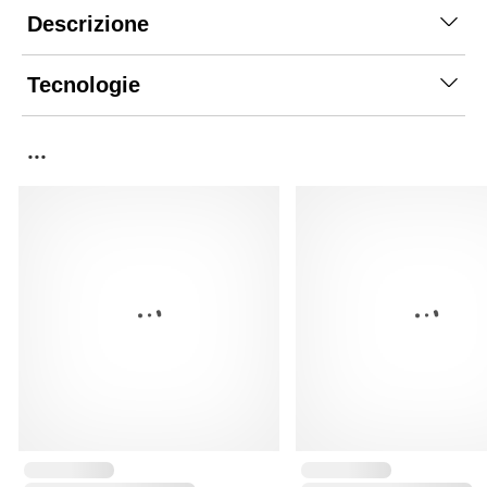
Descrizione
Tecnologie
...