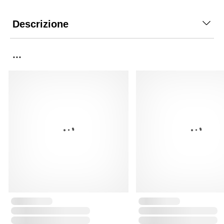
Descrizione
...