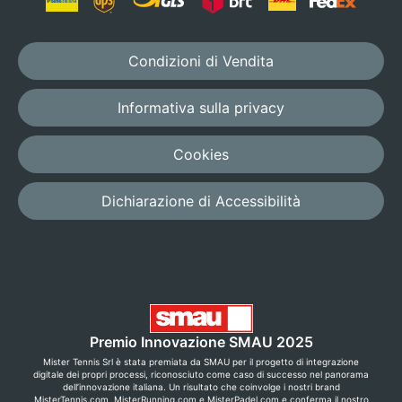
Condizioni di Vendita
Informativa sulla privacy
Cookies
Dichiarazione di Accessibilità
Premio Innovazione SMAU 2025
Mister Tennis Srl è stata premiata da SMAU per il progetto di integrazione
digitale dei propri processi, riconosciuto come caso di successo nel panorama
dell’innovazione italiana. Un risultato che coinvolge i nostri brand
MisterTennis.com, MisterRunning.com e MisterPadel.com e conferma il nostro