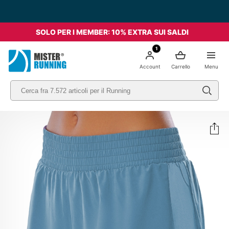
SOLO PER I MEMBER: 10% EXTRA SUI SALDI
1
Account
Carrello
Menu