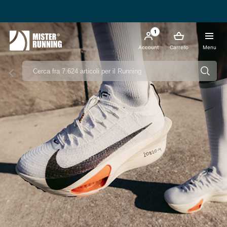
1
Account
Carrello
Menu