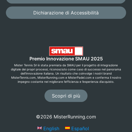
Dichiarazione di Accessibilità
Premio Innovazione SMAU 2025
Mister Tennis Srl è stata premiata da SMAU per il progetto di integrazione
digitale dei propri processi, riconosciuto come caso di successo nel panorama
dell’innovazione italiana. Un risultato che coinvolge i nostri brand
MisterTennis.com, MisterRunning.com e MisterPadel.com e conferma il nostro
impegno costante nel migliorare l’efficienza e l’esperienza d’acquisto.
Scopri di più
©2026 MisterRunning.com
English
Español