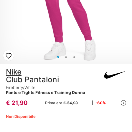
Nike
Club Pantaloni
Fireberry/White
Pants e Tights Fitness e Training Donna
€
21,90
Prima era
€ 54,99
-60%
i
Non Disponibile