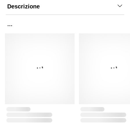
Descrizione
...