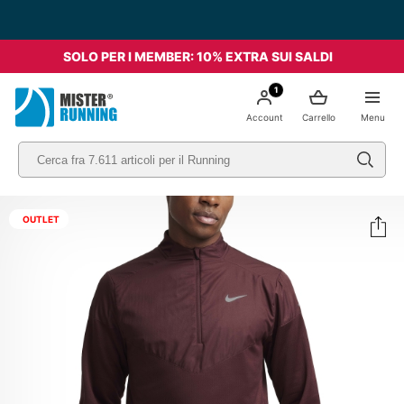
SOLO PER I MEMBER: 10% EXTRA SUI SALDI
1
Account
Carrello
Menu
OUTLET