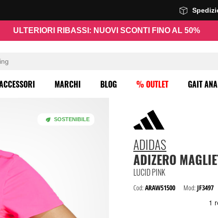
Spediz
ULTERIORI RIBASSI: NUOVI SCONTI FINO AL 50%
ACCESSORI
MARCHI
BLOG
% OUTLET
GAIT ANA
SOSTENIBILE
ADIDAS
ADIZERO MAGLIE
LUCID PINK
Cod:
ARAW51500
Mod:
JF3497