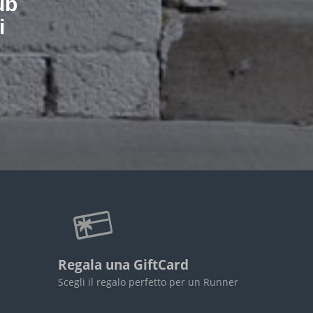
ub
i
Regala una GiftCard
Scegli il regalo perfetto per un Runner