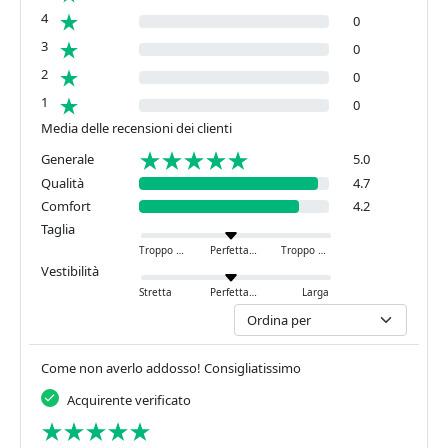
4
0
3
0
2
0
1
0
Media delle recensioni dei clienti
Generale
5.0
Qualità
4.7
Comfort
4.2
Taglia
Troppo piccola
Perfetta
Troppo grande
Vestibilità
Stretta
Perfetta
Larga
Come non averlo addosso! Consigliatissimo
Acquirente verificato