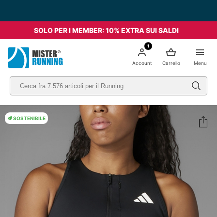
Spedizione Gratis da 49€ - Italia
SOLO PER I MEMBER: 10% EXTRA SUI SALDI
1
Account
Carrello
Menu
SOSTENIBILE