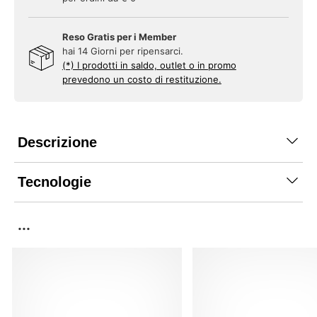
Reso Gratis per i Member
hai 14 Giorni per ripensarci.
(*) I prodotti in saldo, outlet o in promo
prevedono un costo di restituzione.
Descrizione
Tecnologie
...