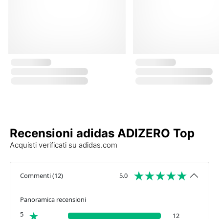
Recensioni adidas ADIZERO Top
Acquisti verificati su adidas.com
Commenti
(
12
)
5.0
Panoramica recensioni
5
12