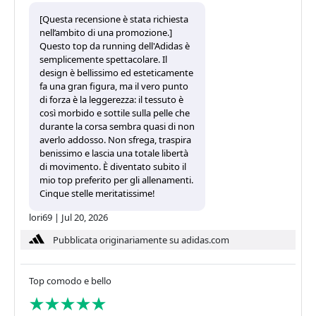
[Questa recensione è stata richiesta
nell’ambito di una promozione.]
Questo top da running dell'Adidas è
semplicemente spettacolare. Il
design è bellissimo ed esteticamente
fa una gran figura, ma il vero punto
di forza è la leggerezza: il tessuto è
così morbido e sottile sulla pelle che
durante la corsa sembra quasi di non
averlo addosso. Non sfrega, traspira
benissimo e lascia una totale libertà
di movimento. È diventato subito il
mio top preferito per gli allenamenti.
Cinque stelle meritatissime!
lori69
|
Jul 20, 2026
Pubblicata originariamente su adidas.com
Top comodo e bello