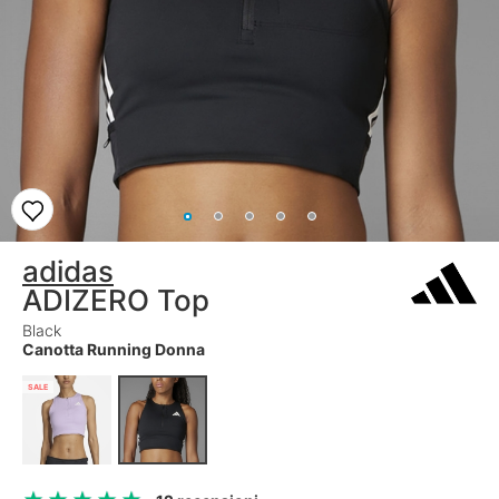
adidas
ADIZERO Top
Black
Canotta Running Donna
SALE