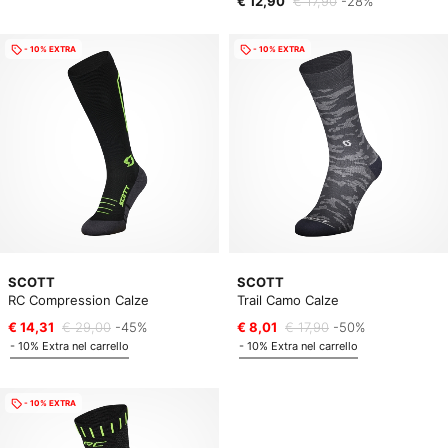
€ 12,90
€ 17,90
-28%
- 10% EXTRA
- 10% EXTRA
SCOTT
SCOTT
RC Compression Calze
Trail Camo Calze
€ 14,31
€ 29,00
-45%
€ 8,01
€ 17,90
-50%
- 10% Extra nel carrello
- 10% Extra nel carrello
- 10% EXTRA