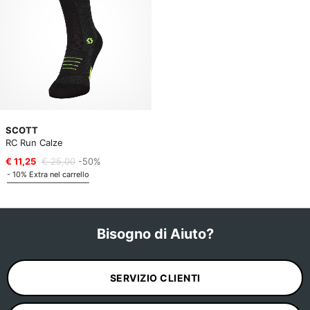
SCOTT
RC Run Calze
€ 11,25
€ 25,00
-50%
- 10% Extra nel carrello
Bisogno di Aiuto?
SERVIZIO CLIENTI