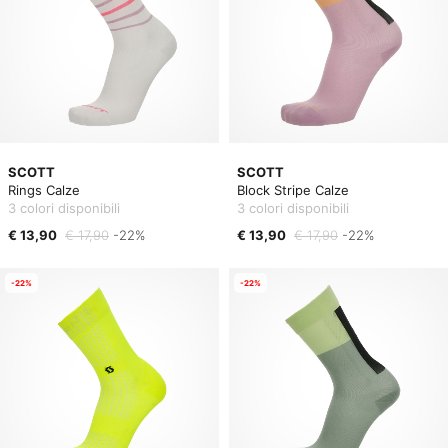
SCOTT
SCOTT
Rings Calze
Block Stripe Calze
3 colori disponibili
3 colori disponibili
€ 13,90
€ 17,90
-22%
€ 13,90
€ 17,90
-22%
-22%
-22%