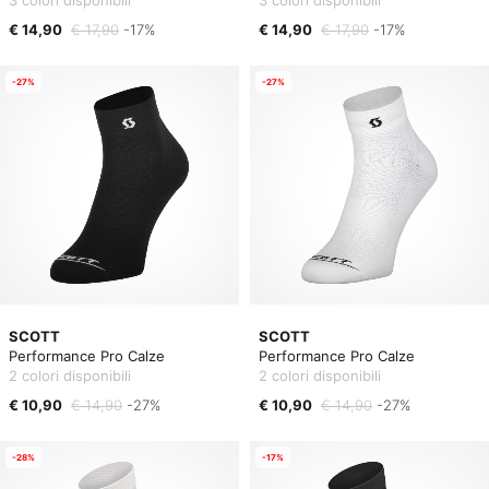
3 colori disponibili
3 colori disponibili
€ 14,90
€ 17,90
-17%
€ 14,90
€ 17,90
-17%
-27%
-27%
SCOTT
SCOTT
Performance Pro Calze
Performance Pro Calze
2 colori disponibili
2 colori disponibili
€ 10,90
€ 14,90
-27%
€ 10,90
€ 14,90
-27%
-28%
-17%