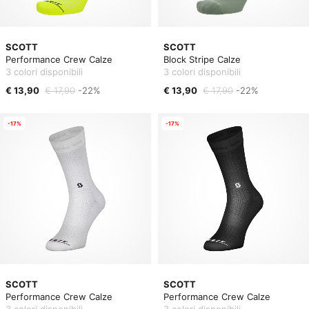
SCOTT
SCOTT
Performance Crew Calze
Block Stripe Calze
3 colori disponibili
3 colori disponibili
€ 13,90
€ 17,90
-22%
€ 13,90
€ 17,90
-22%
-17%
-17%
SCOTT
SCOTT
Performance Crew Calze
Performance Crew Calze