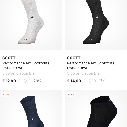
SCOTT
SCOTT
Performance No Shortcuts
Performance No Shortcuts
Crew Calze
Crew Calze
3 colori disponibili
3 colori disponibili
€ 12,90
€ 17,90
-28%
€ 14,90
€ 17,90
-17%
-17%
-25%