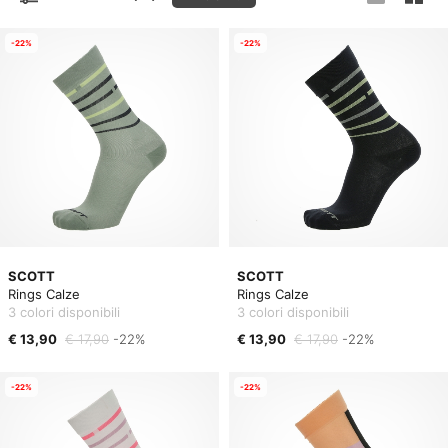
-22%
-22%
SCOTT
SCOTT
Rings Calze
Rings Calze
3 colori disponibili
3 colori disponibili
€ 13,90
€ 17,90
-22%
€ 13,90
€ 17,90
-22%
-22%
-22%