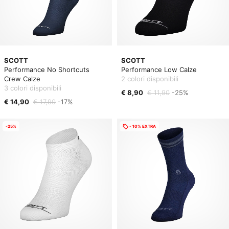
SCOTT
SCOTT
Performance No Shortcuts
Performance Low Calze
Crew Calze
2 colori disponibili
3 colori disponibili
€ 8,90
€ 11,90
-25%
€ 14,90
€ 17,90
-17%
-25%
- 10% EXTRA