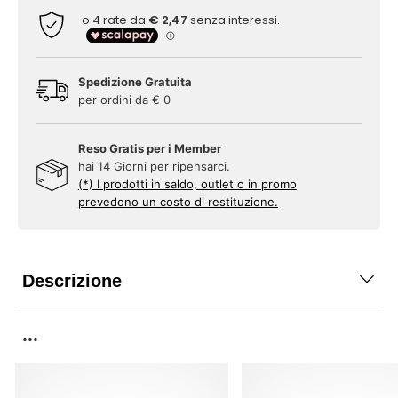
Spedizione Gratuita
per ordini da € 0
Reso Gratis per i Member
hai 14 Giorni per ripensarci.
(*) I prodotti in saldo, outlet o in promo
prevedono un costo di restituzione.
Descrizione
...