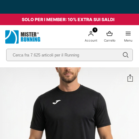
SOLO PER I MEMBER: 10% EXTRA SUI SALDI
1
Account
Carrello
Menu