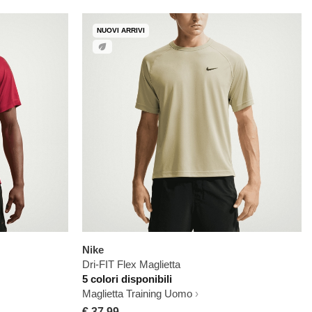
NUOVI ARRIVI
Nike
Dri-FIT Flex Maglietta
5 colori disponibili
Maglietta Training Uomo
€ 37,99