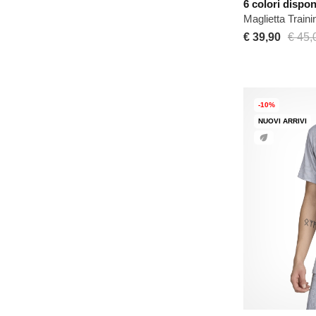
6 colori dispon
Maglietta Trai
€ 39,90
€ 45,
-10%
NUOVI ARRIVI