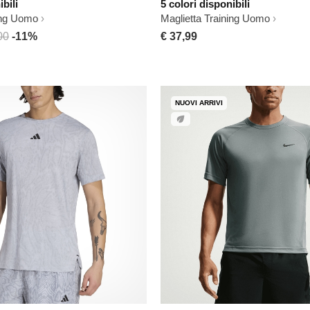
ibili
5 colori disponibili
ning Uomo
Maglietta Training Uomo
00
-11%
€ 37,99
NUOVI ARRIVI