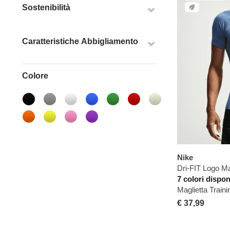
Sostenibilità
Caratteristiche Abbigliamento
Colore
Nike
Dri-FIT Logo Ma
7 colori dispon
Maglietta Trai
€ 37,99