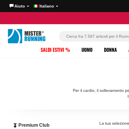
Aiuto
Italiano
SALDI ESTIVI %
UOMO
DONNA
Per il cardio, il sollevamento pe
La tua selezion
Premium Club