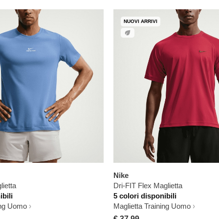
NUOVI ARRIVI
Nike
lietta
Dri-FIT Flex Maglietta
ibili
5 colori disponibili
ning Uomo
Maglietta Training Uomo
€ 37,99