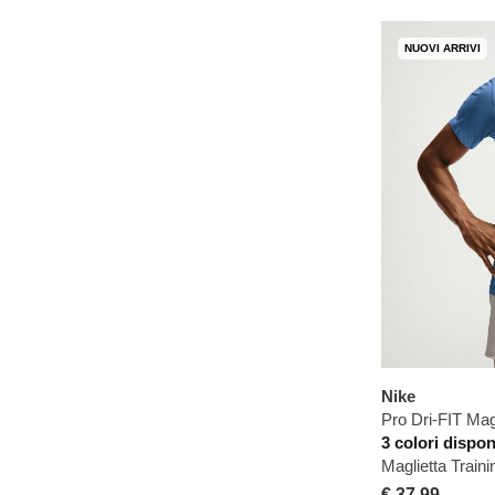
NUOVI ARRIVI
Nike
Pro Dri-FIT Mag
3 colori dispon
Maglietta Trai
€ 37,99