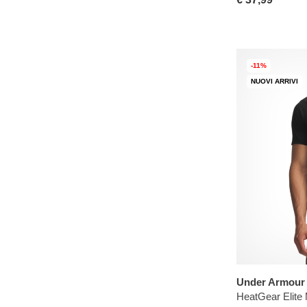
-11%
NUOVI ARRIVI
Under Armour
HeatGear Elite 