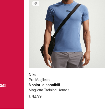
Nike
Pro Maglietta
3 colori disponibili
tato
Maglietta Training Uomo
€ 42,99