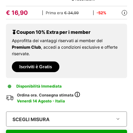
€
16,90
Prima era
€ 34,99
-52%
i
Coupon 10% Extra per i member
Approfitta dei vantaggi riservati ai member del
Premium Club
, accedi a condizioni esclusive e offerte
riservate.
Iscriviti è Gratis
Disponibilità Immediata
ⓘ
Ordina ora. Consegna stimata
Venerdì 14 Agosto - Italia
SCEGLI MISURA