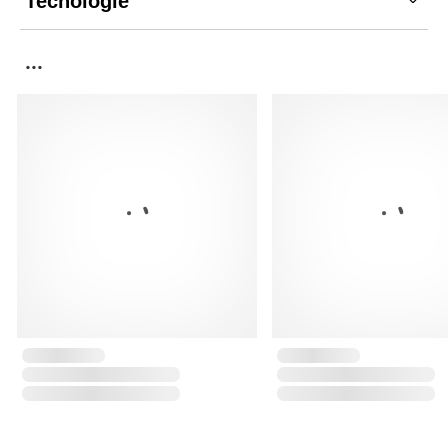
Tecnologie
...