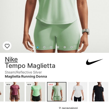
Nike
Tempo Maglietta
Steam/Reflective Silver
Maglietta Running Donna
NEW
NEW
SALE