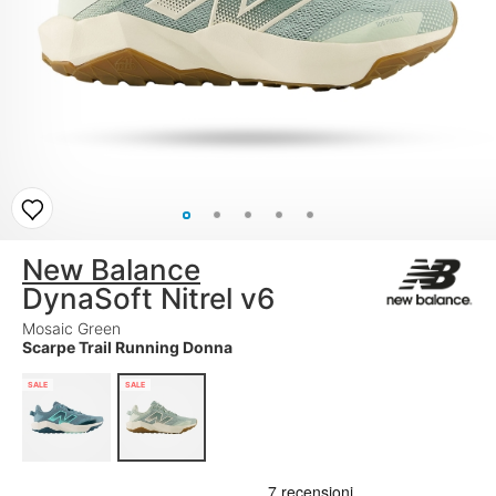
New Balance
DynaSoft Nitrel v6
Mosaic Green
Scarpe Trail Running Donna
SALE
SALE