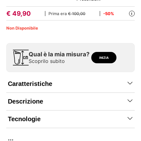
€
49,90
Prima era
€ 100,00
-50%
i
Non Disponibile
Qual è la mia misura?
INIZIA
Scoprilo subito
Caratteristiche
Descrizione
Tecnologie
...