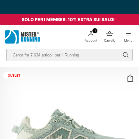
SOLO PER I MEMBER: 10% EXTRA SUI SALDI
1
Account
Carrello
Menu
OUTLET