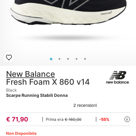
New Balance
Fresh Foam X 860 v14
Black
Scarpe Running Stabili Donna
€
71,90
Prima era
€ 160,00
-55%
i
Non Disponibile