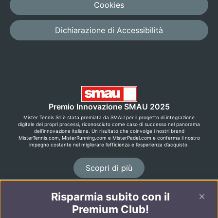
Cookies
Dichiarazione di Accessibilità
Premio Innovazione SMAU 2025
Mister Tennis Srl è stata premiata da SMAU per il progetto di integrazione
digitale dei propri processi, riconosciuto come caso di successo nel panorama
dell’innovazione italiana. Un risultato che coinvolge i nostri brand
MisterTennis.com, MisterRunning.com e MisterPadel.com e conferma il nostro
impegno costante nel migliorare l’efficienza e l’esperienza d’acquisto.
Scopri di più
Risparmia subito con il
©2026 MisterRunning.com
Premium Club!