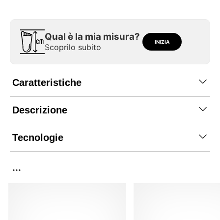
Qual è la mia misura?
INIZIA
Scoprilo subito
Caratteristiche
Descrizione
Tecnologie
...