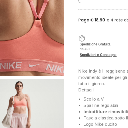
Paga € 18,90
Spedizione Gratuita
da 49€
Spedizioni e Consegne
Nike Indy è il reggiseno 
movimento ideale per gli
tutto il giorno.
Dettagli:
Scollo a V
Spalline regolabili
Imbottiture rimovibil
Fascia elastica sotto i
Logo Nike cucito