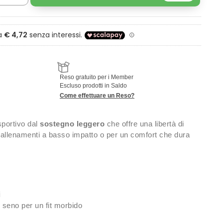
Reso gratuito per i Member
Escluso prodotti in Saldo
Come effettuare un Reso?
sportivo dal
sostegno leggero
che offre una libertà di
 allenamenti a basso impatto o per un comfort che dura
i
l seno per un fit morbido