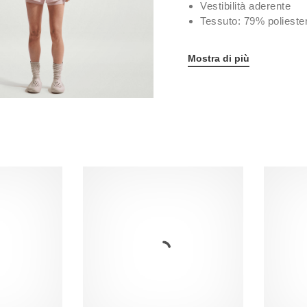
Vestibilità aderente
Tessuto: 79% polieste
Mostra di più