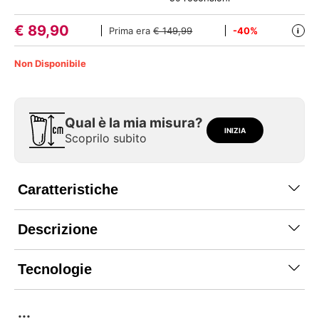
€
89,90
Prima era
€ 149,99
-40%
i
Non Disponibile
Qual è la mia misura?
INIZIA
Scoprilo subito
Caratteristiche
Descrizione
Tecnologie
...