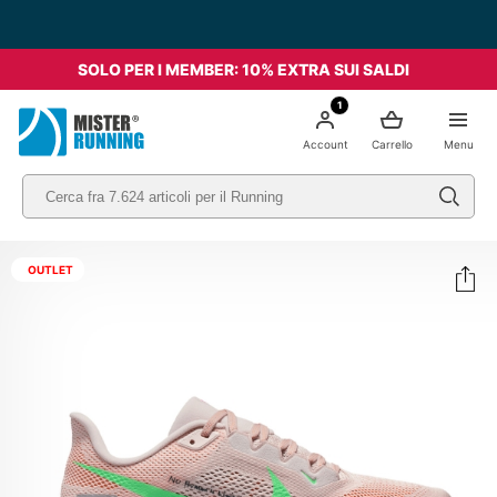
Spedizione Gratis da 49€ - Italia
SOLO PER I MEMBER: 10% EXTRA SUI SALDI
1
Account
Carrello
Menu
OUTLET