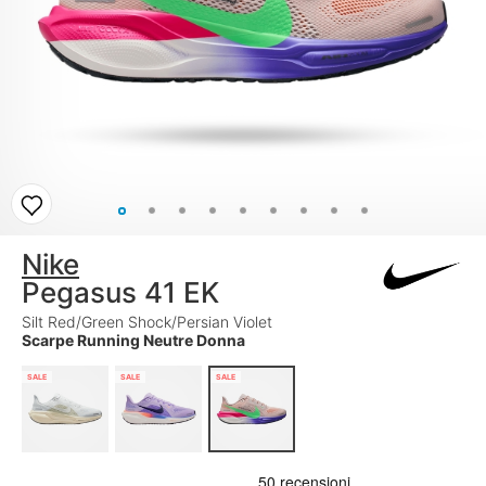
Nike
Pegasus 41 EK
Silt Red/Green Shock/Persian Violet
Scarpe Running Neutre Donna
SALE
SALE
SALE