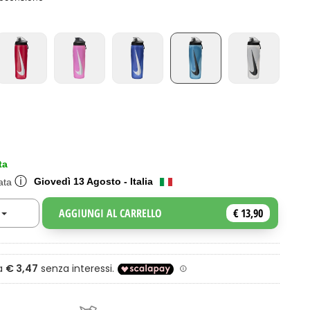
ta
ⓘ
Giovedì 13 Agosto - Italia
mata
AGGIUNGI AL CARRELLO
€ 13,90
Toggle Dropdown
a