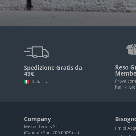
Reso Gr
Spedizione Gratis da
Membe
49€
Prova com
Italia
hai 14 Gio
Company
Bisogno
Mister Tennis Srl
I miei Acq
(Capitale Soc. 200.000€ i.v.)