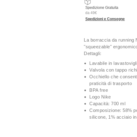
Spedizione Gratuita
da 49€
Spedizioni e Consegne
La borraccia da running 
"squeezable" ergonomico 
Dettagli:
Lavabile in lavastovigl
Valvola con tappo richi
Occhiello che consente
praticità di trasporto
BPA free
Logo Nike
Capacità: 700 ml
Composizione: 58% po
silicone, 1% acciaio i