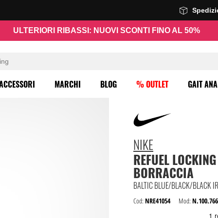
Spediz
ULTERIORI RIBASSI: NUOVI SCONTI FINO AL 50%
ACCESSORI
MARCHI
BLOG
% OUTLET
GAIT ANA
NIKE
REFUEL LOCKING
BORRACCIA
BALTIC BLUE/BLACK/BLACK I
Cod:
NRE41054
Mod:
N.100.766