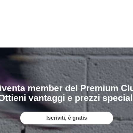
iventa member del Premium Cl
Ottieni vantaggi e prezzi special
Iscriviti, è gratis