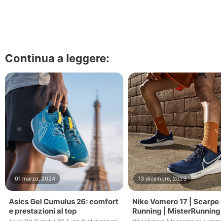
Continua a leggere:
01 marzo, 2024
13 dicembre, 2023
Asics Gel Cumulus 26: comfort
Nike Vomero 17 | Scarpe
e prestazioni al top
Running | MisterRunnin