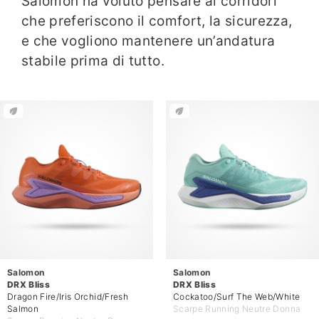
Salomon ha voluto pensare ai corridori
che preferiscono il comfort, la sicurezza,
e che vogliono mantenere un’andatura
stabile prima di tutto.
Salomon
Salomon
DRX Bliss
DRX Bliss
Dragon Fire/Iris Orchid/Fresh
Cockatoo/Surf The Web/White
Salmon
Scarpe Running Neutre Donna