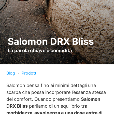
Salomon DRX Bliss
La parola chiave è comodità
Blog
Prodotti
Salomon pensa fino ai minimi dettagli una
scarpa che possa incorporare l’essenza stessa
del comfort. Quando presentiamo
Salomon
DRX Bliss
parliamo di un equilibrio tra
morbidezza, avvolgenza e una dose extra di