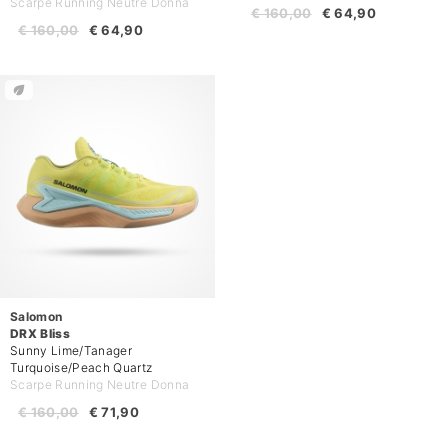
Scarpe Running Neutre Donna
€ 160,00
€ 64,90
€ 160,00
€ 64,90
Salomon
DRX Bliss
Sunny Lime/Tanager
Turquoise/Peach Quartz
Scarpe Running Neutre Donna
€ 160,00
€ 71,90