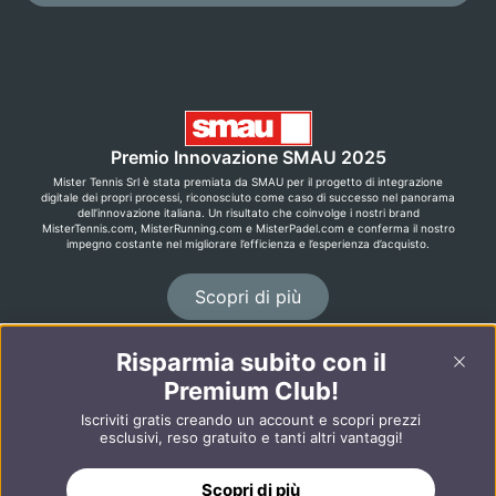
Premio Innovazione SMAU 2025
Mister Tennis Srl è stata premiata da SMAU per il progetto di integrazione
digitale dei propri processi, riconosciuto come caso di successo nel panorama
dell’innovazione italiana. Un risultato che coinvolge i nostri brand
MisterTennis.com, MisterRunning.com e MisterPadel.com e conferma il nostro
impegno costante nel migliorare l’efficienza e l’esperienza d’acquisto.
Scopri di più
Risparmia subito con il
©2026 MisterRunning.com
Premium Club!
English
Español
Iscriviti gratis creando un account e scopri prezzi
esclusivi, reso gratuito e tanti altri vantaggi!
Scopri di più