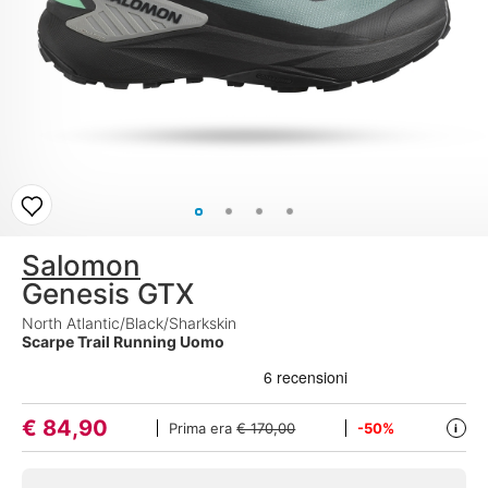
Salomon
Genesis GTX
North Atlantic/Black/Sharkskin
Scarpe Trail Running Uomo
€
84,90
Prima era
€ 170,00
-50%
i