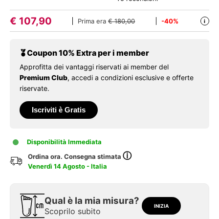
€
107,90
Prima era
€ 180,00
-40%
i
Coupon 10% Extra per i member
Approfitta dei vantaggi riservati ai member del
Premium Club
, accedi a condizioni esclusive e offerte
riservate.
Iscriviti è Gratis
Disponibilità Immediata
ⓘ
Ordina ora. Consegna stimata
Venerdì 14 Agosto - Italia
Qual è la mia misura?
INIZIA
Scoprilo subito