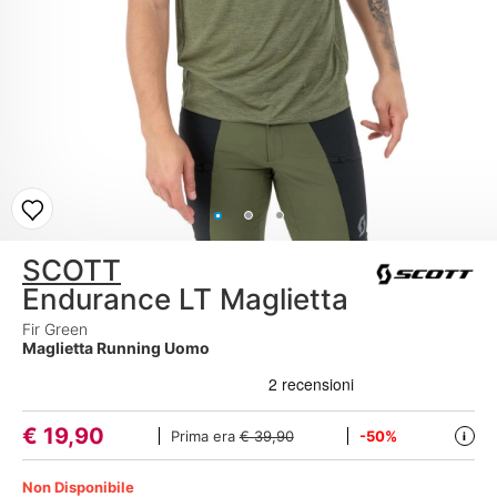
SCOTT
Endurance LT Maglietta
Fir Green
Maglietta Running Uomo
€
19,90
Prima era
€ 39,90
-50%
i
Non Disponibile