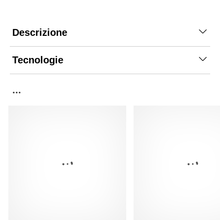
Descrizione
Tecnologie
...