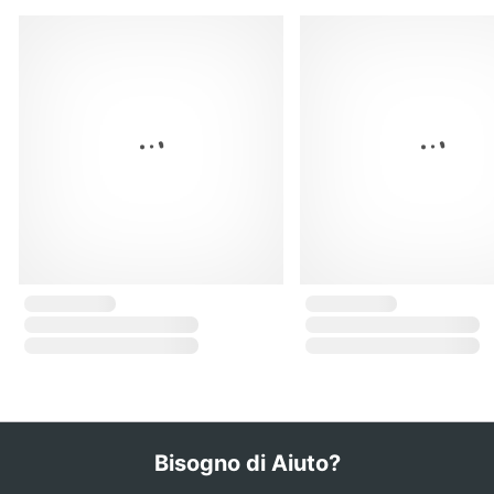
Bisogno di Aiuto?