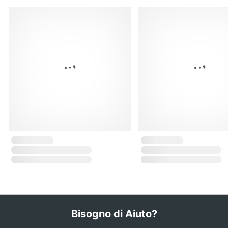
Bisogno di Aiuto?