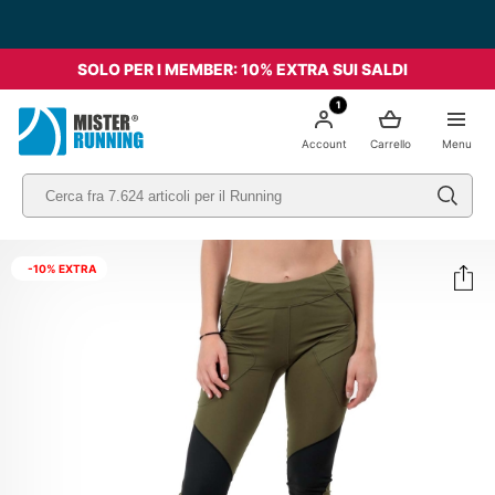
SOLO PER I MEMBER: 10% EXTRA SUI SALDI
1
Account
Carrello
Menu
-10% EXTRA