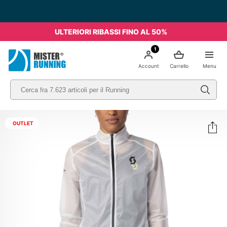
ULTERIORI RIBASSI FINO AL 50%
1
Account
Carrello
Menu
OUTLET