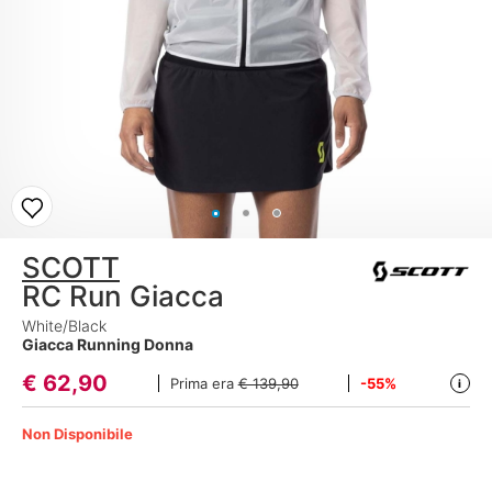
SCOTT
RC Run Giacca
White/Black
Giacca Running Donna
€
62,90
Prima era
€ 139,90
-55%
i
Non Disponibile