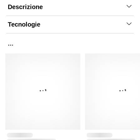
Descrizione
Tecnologie
...